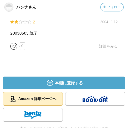
ハンナさん
フォロー
2
2004.11.12
20030503:読了
0
詳細をみる
本棚に登録する
Amazon 詳細ページへ