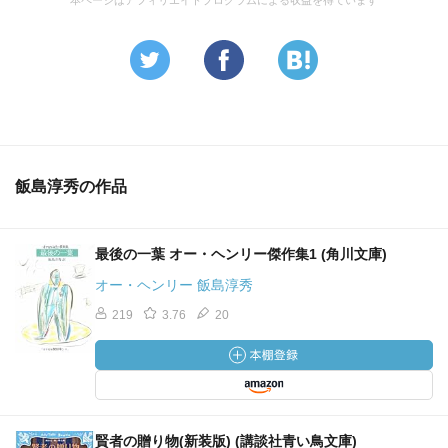
本ページはアフィリエイトプログラムによる収益を得ています
飯島淳秀の作品
最後の一葉 オー・ヘンリー傑作集1 (角川文庫)
オー・ヘンリー 飯島淳秀
219
3.76
20
賢者の贈り物(新装版) (講談社青い鳥文庫)