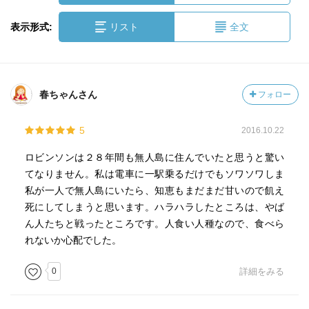
表示形式:
リスト
全文
春ちゃんさん
フォロー
5
2016.10.22
ロビンソンは２８年間も無人島に住んでいたと思うと驚い
てなりません。私は電車に一駅乗るだけでもソワソワしま
私が一人で無人島にいたら、知恵もまだまだ甘いので飢え
死にしてしまうと思います。ハラハラしたところは、やば
ん人たちと戦ったところです。人食い人種なので、食べら
れないか心配でした。
0
詳細をみる