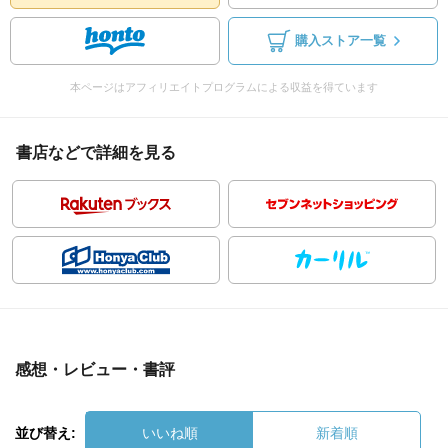
購入ストア一覧
本ページはアフィリエイトプログラムによる収益を得ています
書店などで詳細を見る
感想・レビュー・書評
並び替え:
いいね順
新着順