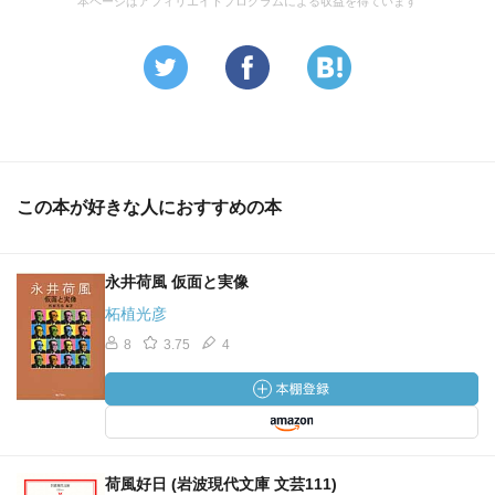
本ページはアフィリエイトプログラムによる収益を得ています
この本が好きな人におすすめの本
永井荷風 仮面と実像
柘植光彦
8
3.75
4
荷風好日 (岩波現代文庫 文芸111)