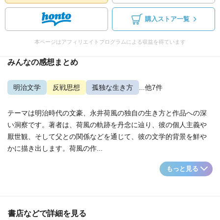
購入ストア一覧
本ページはアフィリエイトプログラムによる収益を得ています
みんなの感想まとめ
明治文学
反戦思想
孤独な生き方
...他7件
テーマは明治時代の文豪、永井荷風の独自の生き方と作品への深
い洞察です。著者は、荷風の軌跡を丹念に辿り、彼の個人主義や
厭世観、そして父との関係などを通じて、彼の文学的背景を鮮や
かに描き出します。荷風の作...
もっと見る
書店などで詳細を見る