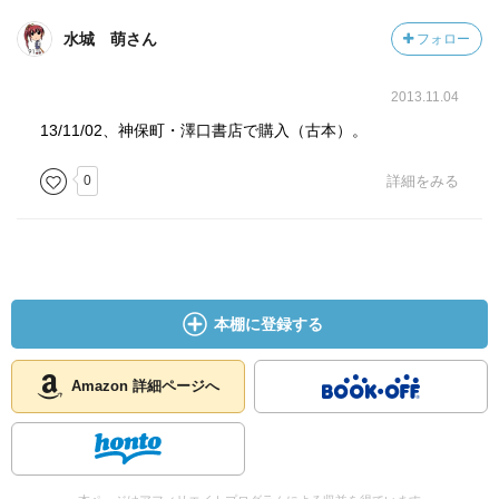
水城 萌さん
フォロー
2013.11.04
13/11/02、神保町・澤口書店で購入（古本）。
0
詳細をみる
本棚に登録する
Amazon 詳細ページへ