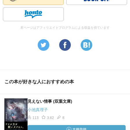
本ページはアフィリエイトプログラムによる収益を得ています
この本が好きな人におすすめの本
見えない情事 (双葉文庫)
小池真理子
113
3.62
8