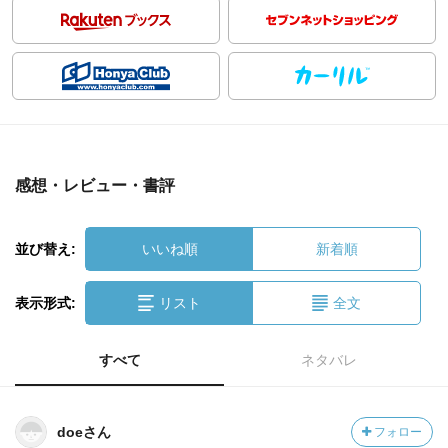
感想・レビュー・書評
並び替え:
いいね順
新着順
表示形式:
リスト
全文
すべて
ネタバレ
doeさん
フォロー