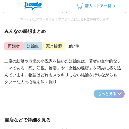
購入ストア一覧
本ページはアフィリエイトプログラムによる収益を得ています
みんなの感想まとめ
再婚者
短編集
死と輪廻
...他7件
二度の結婚や老境の小説家を描いた短編集は、著者の文学的なテ
ーマである「死、幻視、輪廻」や「女性の秘密」を巧みに盛り込
んでいます。物語はどれもスッキリしない結論を持ちながらも、
タブーな人間心理を深く掘り...
もっと見る
書店などで詳細を見る