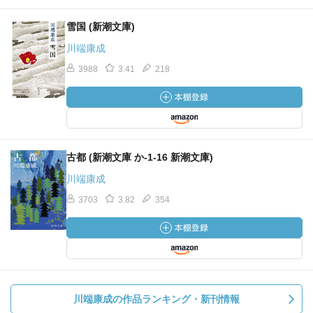
雪国 (新潮文庫)
川端康成
3988
3.41
218
古都 (新潮文庫 か-1-16 新潮文庫)
川端康成
3703
3.82
354
川端康成の作品ランキング・新刊情報