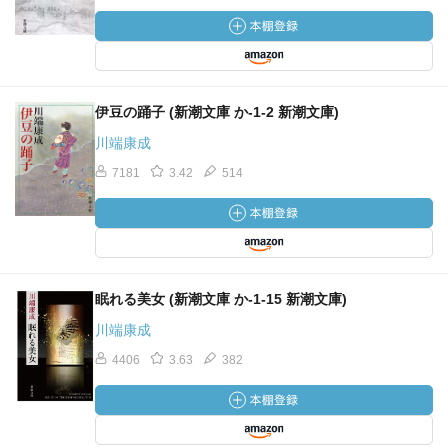
伊豆の踊子 (新潮文庫 か-1-2 新潮文庫)
川端康成
7181
3.42
514
眠れる美女 (新潮文庫 か-1-15 新潮文庫)
川端康成
4406
3.63
382