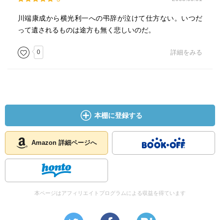
川端康成から横光利一への弔辞が泣けて仕方ない。いつだ
って遺されるものは途方も無く悲しいのだ。
0
詳細をみる
本棚に登録する
Amazon 詳細ページへ
本ページはアフィリエイトプログラムによる収益を得ています