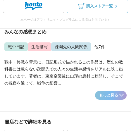
購入ストア一覧
本ページはアフィリエイトプログラムによる収益を得ています
みんなの感想まとめ
戦中日記
生活描写
疎開先の人間関係
...他7件
戦中・終戦を背景に、日記形式で描かれるこの作品は、歴史の教
科書には載らない疎開先での人々の生活や感情をリアルに映し出
しています。著者は、東京空襲後に山形の農村に疎開し、そこで
の観察を通じて、戦争の影響...
もっと見る
書店などで詳細を見る