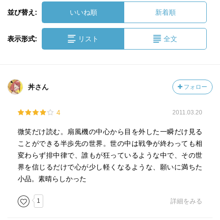
並び替え:
いいね順
新着順
表示形式:
リスト
全文
丼さん
フォロー
4
2011.03.20
微笑だけ読む。扇風機の中心から目を外した一瞬だけ見る
ことができる半歩先の世界。世の中は戦争が終わっても相
変わらず排中律で、誰もが狂っているような中で、その世
界を信じるだけで心が少し軽くなるような、願いに満ちた
小品。素晴らしかった
1
詳細をみる