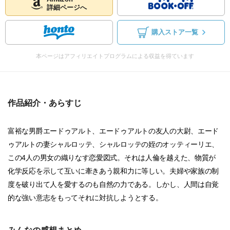
詳細ページへ
購入ストア一覧
本ページはアフィリエイトプログラムによる収益を得ています
作品紹介・あらすじ
富裕な男爵エードゥアルト、エードゥアルトの友人の大尉、エード
ゥアルトの妻シャルロッテ、シャルロッテの姪のオッティーリエ、
この4人の男女の織りなす恋愛図式。それは人倫を越えた、物質が
化学反応を示して互いに牽きあう親和力に等しい。夫婦や家族の制
度を破り出て人を愛するのも自然の力である。しかし、人間は自覚
的な強い意志をもってそれに対抗しようとする。