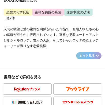
みんなの感想まとめ
恋愛の化学反応
富裕な男爵の葛藤
家族制度の破壊
...他7件
人間の欲望と愛の複雑な関係を描いた作品で、登場人物たちの心
の葛藤が鮮やかに表現されています。富裕な男爵エードゥアルト
と妻シャルロッテ、友人の大尉、そしてシャルロッテの姪オッテ
ィーリエが織りなす恋愛模様...
もっと見る
書店などで詳細を見る