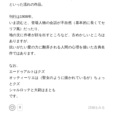
といった流れの作品。
刊行は1908年。
いま読むと、登場人物の会話が不自然（基本的に長くてセ
リフ風）だったり、
地の文に作者が顔を出すところなど、古めかしいところは
ありますが、
抗いがたい愛の力に翻弄される人間の心理を描いた古典名
作ではあります。
なお、
エードゥアルトはクズ
オッティーリエは（聖女のように描かれているが）ちょっ
とクズ
シャルロッテと大尉はまとも
です。
0
詳細をみる