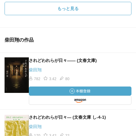
もっと見る
柴田翔の作品
されどわれらが日々―― (文春文庫)
柴田翔
782
3.42
80
されどわれらが日々― (文春文庫 し-4-1)
柴田翔
170
3.42
22