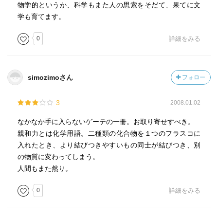
物学的というか、科学もまた人の思索をそだて、果てに文
学も育てます。
0
詳細をみる
simozimoさん
フォロー
3
2008.01.02
なかなか手に入らないゲーテの一冊。お取り寄せすべき。
親和力とは化学用語。二種類の化合物を１つのフラスコに
入れたとき、より結びつきやすいもの同士が結びつき、別
の物質に変わってしまう。
人間もまた然り。
0
詳細をみる