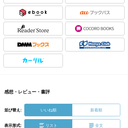
感想・レビュー・書評
並び替え:
いいね順
新着順
表示形式:
リスト
全文