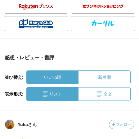
感想・レビュー・書評
並び替え:
いいね順
新着順
表示形式:
リスト
全文
Yukaさん
フォロー