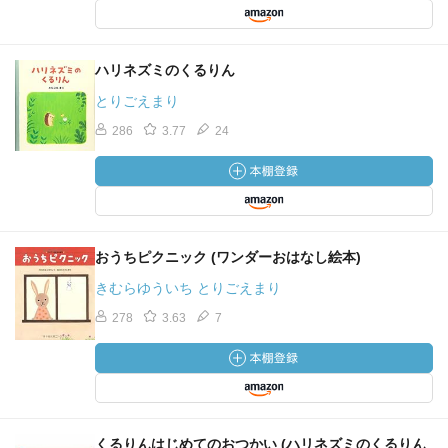
ハリネズミのくるりん
とりごえまり
286
3.77
24
おうちピクニック (ワンダーおはなし絵本)
きむらゆういち とりごえまり
278
3.63
7
くるりんはじめてのおつかい (ハリネズミのくるりん