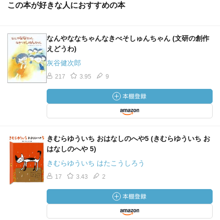
この本が好きな人におすすめの本
なんやななちゃんなきべそしゅんちゃん (文研の創作
えどうわ)
灰谷健次郎
217
3.95
9
きむらゆういち おはなしのへや5 (きむらゆういち お
はなしのへや 5)
きむらゆういち はたこうしろう
17
3.43
2