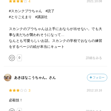
4
2021.10.08
#スカンクプウちゃん #読了
#とりごえまり #講談社
スカンクのプウちゃんは上手におならが出せない。でも大
事な友だちが襲われそうになって…
なんとも可愛らしいお話。スカンクの学校でおならの練習
をするページの絵が本当にキュート
0
詳細をみる
あきほなこうちゃん。さん
フォロー
3
2012.10.16
必殺技！