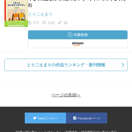
2)
とりごえまり
271
3.63
16
とりごえまりの作品ランキング・新刊情報
ページの先頭へ
Twitterフォロー
Facebookページ