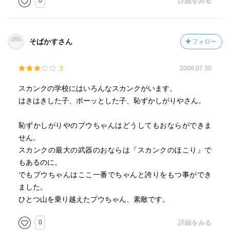
0
詳細をみる
そばかすさん
フォロー
3
2008.07.30
スカンクの学校にはいろんなスカンクがいます。
はきはきした子、ボーッとした子、恥ずかしがりやさん。
恥ずかしがりやのプウちゃんはどうしてもおならができま
せん。
スカンクの最大の武器のおならは『スカンクのほこり』で
もあるのに。
でもプウちゃんはここ一番でちゃんと誇りをもつ事ができ
ました。
ひとつ山を乗り越えたプウちゃん、素敵です。
0
詳細をみる