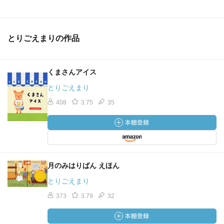
とりごえまりの作品
くまさんアイス
とりごえまり
408
3.75
35
月のみはりばん えほん
とりごえまり
373
3.79
32