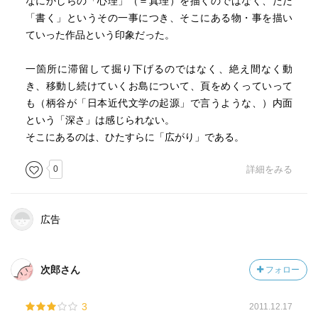
なにかしらの「心理」（＝真理）を描くのではなく、ただ
「書く」というその一事につき、そこにある物・事を描い
ていった作品という印象だった。
一箇所に滞留して掘り下げるのではなく、絶え間なく動
き、移動し続けていくお島について、頁をめくっていって
も（柄谷が「日本近代文学の起源」で言うような、）内面
という「深さ」は感じられない。
そこにあるのは、ひたすらに「広がり」である。
0
詳細をみる
広告
次郎さん
フォロー
3
2011.12.17