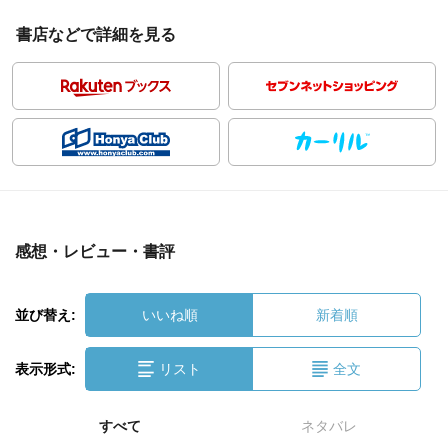
書店などで詳細を見る
感想・レビュー・書評
並び替え:
いいね順
新着順
表示形式:
リスト
全文
すべて
ネタバレ