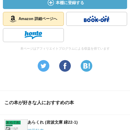
本棚に登録する
明治から大正にかけての自然主義とはこんなものだったの
かと思ってしまう。
Amazon 詳細ページへ
本ページはアフィリエイトプログラムによる収益を得ています
この本が好きな人におすすめの本
あらくれ (岩波文庫 緑22-1)