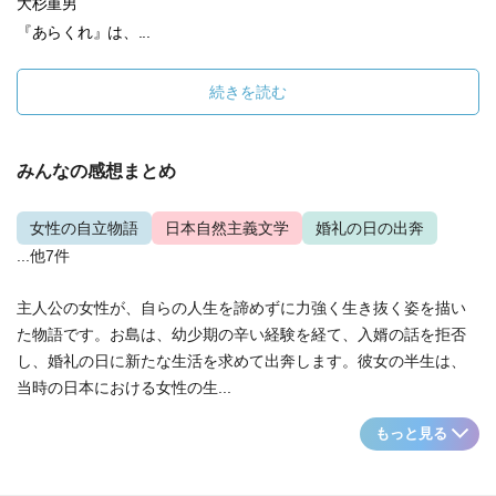
大杉重男
『あらくれ』は、...
続きを読む
みんなの感想まとめ
女性の自立物語
日本自然主義文学
婚礼の日の出奔
...他7件
主人公の女性が、自らの人生を諦めずに力強く生き抜く姿を描い
た物語です。お島は、幼少期の辛い経験を経て、入婿の話を拒否
し、婚礼の日に新たな生活を求めて出奔します。彼女の半生は、
当時の日本における女性の生...
もっと見る