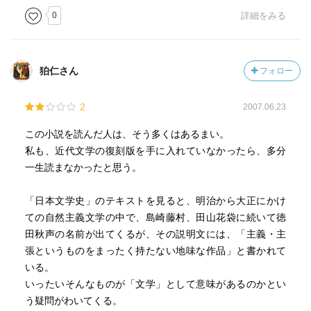
0
詳細をみる
狛仁さん
フォロー
2
2007.06.23
この小説を読んだ人は、そう多くはあるまい。
私も、近代文学の復刻版を手に入れていなかったら、多分
一生読まなかったと思う。
「日本文学史」のテキストを見ると、明治から大正にかけ
ての自然主義文学の中で、島崎藤村、田山花袋に続いて徳
田秋声の名前が出てくるが、その説明文には、「主義・主
張というものをまったく持たない地味な作品」と書かれて
いる。
いったいそんなものが「文学」として意味があるのかとい
う疑問がわいてくる。