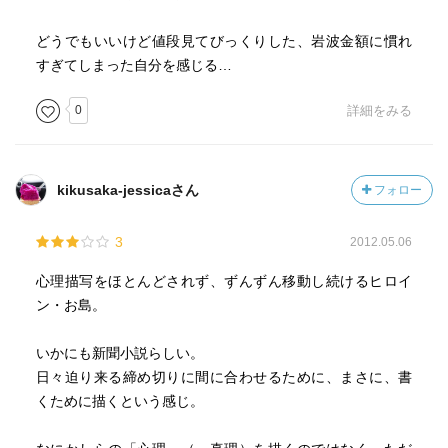
どうでもいいけど値段見てびっくりした、岩波金額に慣れ
すぎてしまった自分を感じる…
0
詳細をみる
kikusaka-jessicaさん
フォロー
3
2012.05.06
心理描写をほとんどされず、ずんずん移動し続けるヒロイ
ン・お島。
いかにも新聞小説らしい。
日々迫り来る締め切りに間に合わせるために、まさに、書
くために描くという感じ。