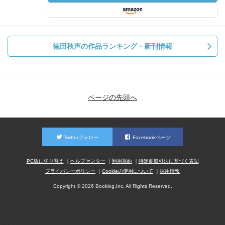
徳田秋声の作品ランキング・新刊情報
ページの先頭へ
Twitterフォロー
Facebookページ
PC版に切り替え
ヘルプセンター
利用規約
特定商取引法に基づく表記
プライバシーポリシー
Cookieの使用について
採用情報
Copyright © 2026 Booklog,Inc. All Rights Reserved.