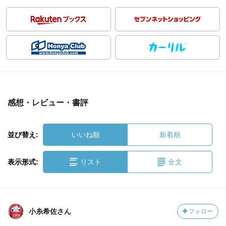
感想・レビュー・書評
並び替え:
いいね順
新着順
表示形式:
リスト
全文
小糸希佐さん
フォロー