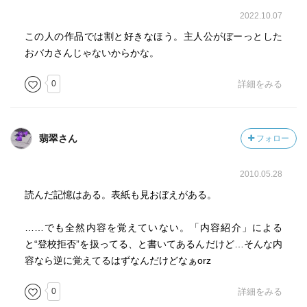
2022.10.07
この人の作品では割と好きなほう。主人公がぼーっとした
おバカさんじゃないからかな。
0
詳細をみる
翡翠さん
フォロー
2010.05.28
読んだ記憶はある。表紙も見おぼえがある。
……でも全然内容を覚えていない。「内容紹介」による
と“登校拒否”を扱ってる、と書いてあるんだけど…そんな内
容なら逆に覚えてるはずなんだけどなぁorz
0
詳細をみる