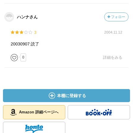
ハンナさん
フォロー
3
2004.11.12
20030907:読了
0
詳細をみる
本棚に登録する
Amazon 詳細ページへ