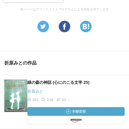
本ページはアフィリエイトプログラムによる収益を得ています
折原みとの作品
緑の森の神話 (心にのこる文学 25)
折原みと
303
3.94
33