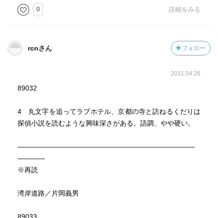
0
詳細をみる
rcnさん
フォロー
2011.04.26
89032
4 丸文字を追ってラブホテル、京都の寺と訪ねるくだりは
探偵小説を読むような興味深さがある。語調、やや硬い。
――――――――――――――――――――――――――
――――
※再読
湾岸道路／片岡義男
89033