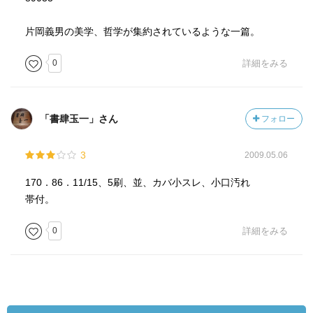
片岡義男の美学、哲学が集約されているような一篇。
0
詳細をみる
「書肆玉一」さん
フォロー
3
2009.05.06
170．86．11/15、5刷、並、カバ小スレ、小口汚れ
帯付。
0
詳細をみる