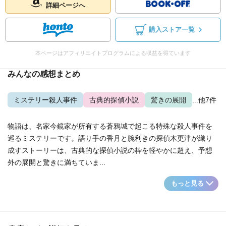
詳細ページへ
購入ストア一覧
本ページはアフィリエイトプログラムによる収益を得ています
みんなの感想まとめ
ミステリー殺人事件
古典的探偵小説
驚きの展開
...他7件
物語は、名家今鏡家が所有する蒼鴉城で起こる特殊な殺人事件を
巡るミステリーです。語り手の香月と腕利きの探偵木更津が織り
成すストーリーは、古典的な探偵小説の枠を軽やかに超え、予想
外の展開と驚きに満ちていま...
もっと見る