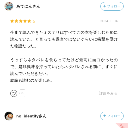
あでにんさん
フォロー
5
2024.11.04
今まで読んできたミステリはすべてこの本を楽しむために
読んでいた。と言っても過言ではないぐらいに衝撃を受け
た物語だった。
うっすらネタバレを食らってたけど最高に面白かったの
で、是非興味を持っていたらネタバレされる前に、すぐに
読んでいただきたい。
続編も読むのが楽しみ。
3
詳細をみる
no_identifyさん
フォロー