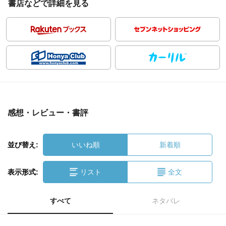
書店などで詳細を見る
感想・レビュー・書評
並び替え:
いいね順
新着順
表示形式:
リスト
全文
すべて
ネタバレ