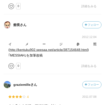
どの推理も牽強附会ですよねぇ（笑）。結局真実を知って
0
詳細をみる
る人にしか、真実を明かすことはできないじゃないです
か。
館長さん
フォロー
しかしたった一週間の話だったんですね。香月くん惚れっ
ぽいんじゃないですか。プロポーズが一番びっくりした
2012.12.04
よ。
イメージ参照
(
http://kentuku902.seesaa.net/article/387154648.html
)
｢MESSIAH｣を加筆改稿
0
詳細をみる
graziemilleさん
フォロー
4
2011.07.08