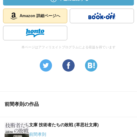
Amazon 詳細ページへ
本ページはアフィリエイトプログラムによる収益を得ています
前間孝則の作品
文庫 技術者たちの敗戦 (草思社文庫)
前間孝則