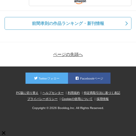
前間孝則の作品ランキング・新刊情報
ページの先頭へ
Twitterフォロー
Facebookページ
PC版に切り替え
ヘルプセンター
利用規約
特定商取引法に基づく表記
プライバシーポリシー
Cookieの使用について
採用情報
Copyright © 2026 Booklog,Inc. All Rights Reserved.