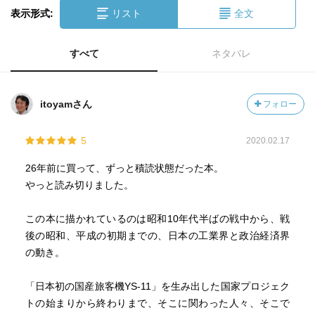
表示形式:
リスト
全文
すべて
ネタバレ
itoyamさん
フォロー
5
2020.02.17
26年前に買って、ずっと積読状態だった本。
やっと読み切りました。
この本に描かれているのは昭和10年代半ばの戦中から、戦
後の昭和、平成の初期までの、日本の工業界と政治経済界
の動き。
「日本初の国産旅客機YS-11」を生み出した国家プロジェク
トの始まりから終わりまで、そこに関わった人々、そこで