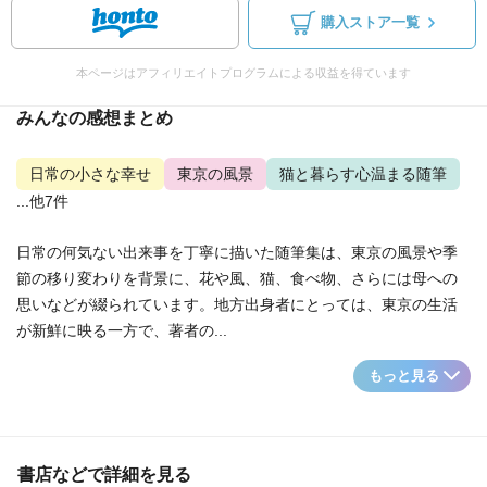
購入ストア一覧
本ページはアフィリエイトプログラムによる収益を得ています
みんなの感想まとめ
日常の小さな幸せ
東京の風景
猫と暮らす心温まる随筆
...他7件
日常の何気ない出来事を丁寧に描いた随筆集は、東京の風景や季
節の移り変わりを背景に、花や風、猫、食べ物、さらには母への
思いなどが綴られています。地方出身者にとっては、東京の生活
が新鮮に映る一方で、著者の...
もっと見る
書店などで詳細を見る