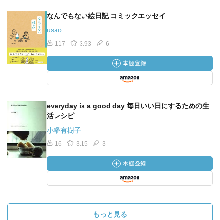
なんでもない絵日記 コミックエッセイ
usao
117
3.93
6
everyday is a good day 毎日いい日にするための生
活レシピ
小幡有樹子
16
3.15
3
もっと見る