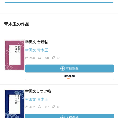
青木玉の作品
幸田文 台所帖
幸田文 青木玉
500
3.98
48
幸田文しつけ帖
幸田文 青木玉
462
3.87
48