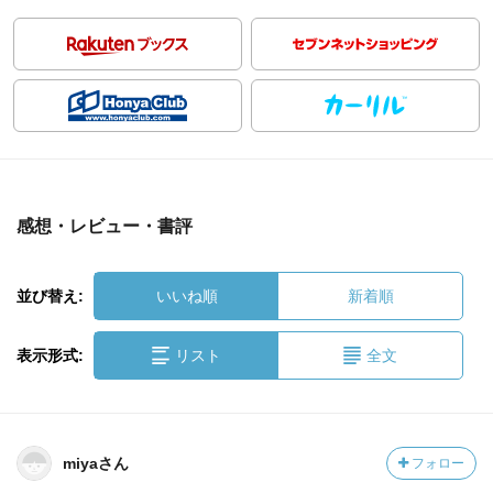
感想・レビュー・書評
並び替え:
いいね順
新着順
表示形式:
リスト
全文
miyaさん
フォロー