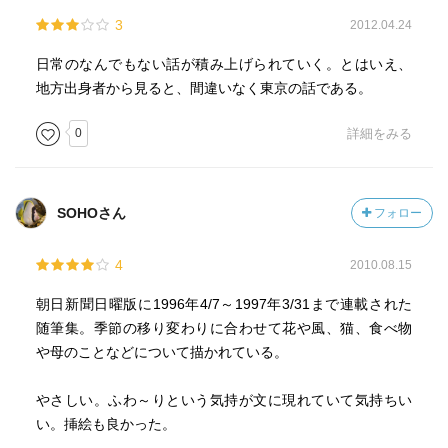
3
2012.04.24
日常のなんでもない話が積み上げられていく。とはいえ、
地方出身者から見ると、間違いなく東京の話である。
0
詳細をみる
SOHOさん
フォロー
4
2010.08.15
朝日新聞日曜版に1996年4/7～1997年3/31まで連載された
随筆集。季節の移り変わりに合わせて花や風、猫、食べ物
や母のことなどについて描かれている。
やさしい。ふわ～りという気持が文に現れていて気持ちい
い。挿絵も良かった。