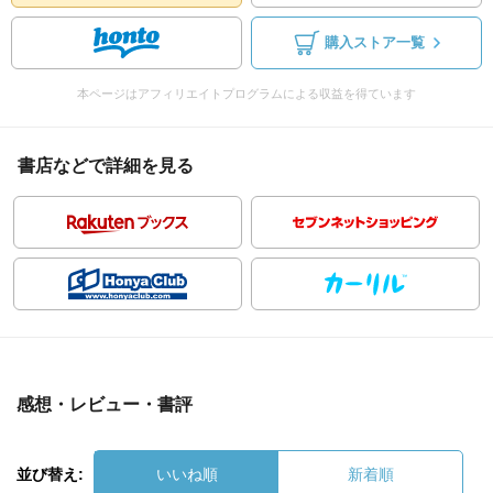
購入ストア一覧
本ページはアフィリエイトプログラムによる収益を得ています
書店などで詳細を見る
感想・レビュー・書評
並び替え:
いいね順
新着順