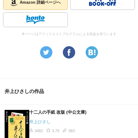
Amazon 詳細ページへ
本ページはアフィリエイトプログラムによる収益を得ています
井上ひさしの作品
十二人の手紙 改版 (中公文庫)
井上ひさし
3482
3.75
383