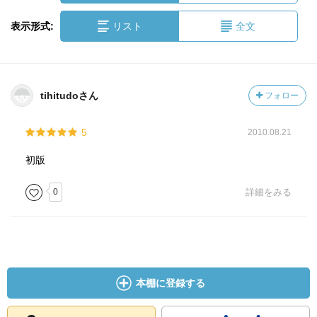
表示形式:
リスト
全文
tihitudoさん
フォロー
5
2010.08.21
初版
0
詳細をみる
本棚に登録する