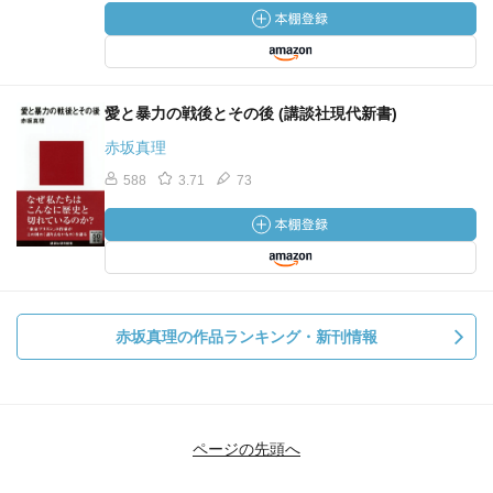
愛と暴力の戦後とその後 (講談社現代新書)
赤坂真理
588
3.71
73
赤坂真理の作品ランキング・新刊情報
ページの先頭へ