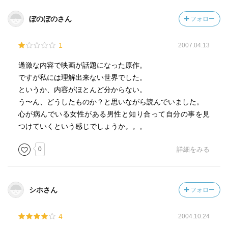
ぼのぼのさん
フォロー
1
2007.04.13
過激な内容で映画が話題になった原作。
ですが私には理解出来ない世界でした。
というか、内容がほとんど分からない。
う〜ん、どうしたものか？と思いながら読んでいました。
心が病んでいる女性がある男性と知り合って自分の事を見
つけていくという感じでしょうか。。。
0
詳細をみる
シホさん
フォロー
4
2004.10.24