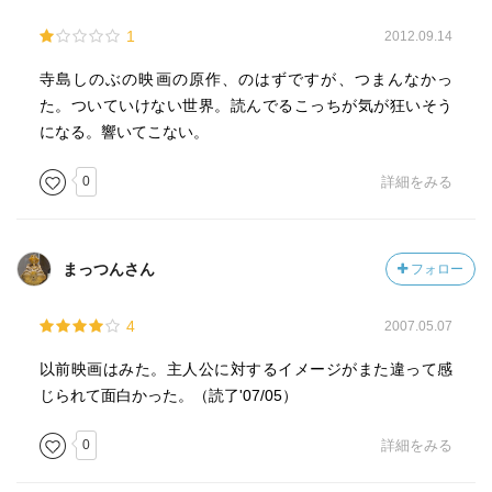
1
2012.09.14
寺島しのぶの映画の原作、のはずですが、つまんなかっ
た。ついていけない世界。読んでるこっちが気が狂いそう
になる。響いてこない。
0
詳細をみる
まっつんさん
フォロー
4
2007.05.07
以前映画はみた。主人公に対するイメージがまた違って感
じられて面白かった。（読了'07/05）
0
詳細をみる