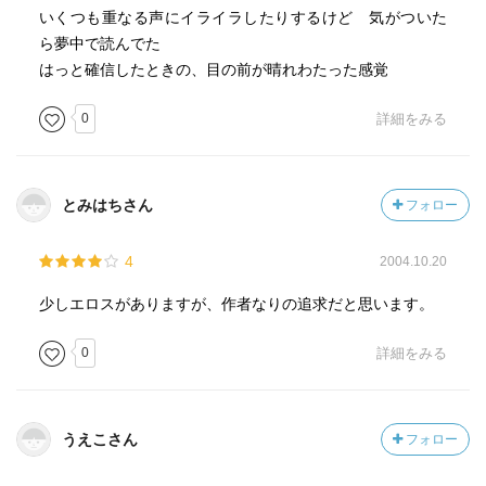
いくつも重なる声にイライラしたりするけど 気がついた
ら夢中で読んでた
はっと確信したときの、目の前が晴れわたった感覚
0
詳細をみる
とみはちさん
フォロー
4
2004.10.20
少しエロスがありますが、作者なりの追求だと思います。
0
詳細をみる
うえこさん
フォロー