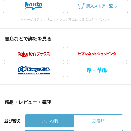
購入ストア一覧
本ページはアフィリエイトプログラムによる収益を得ています
書店などで詳細を見る
感想・レビュー・書評
並び替え:
いいね順
新着順