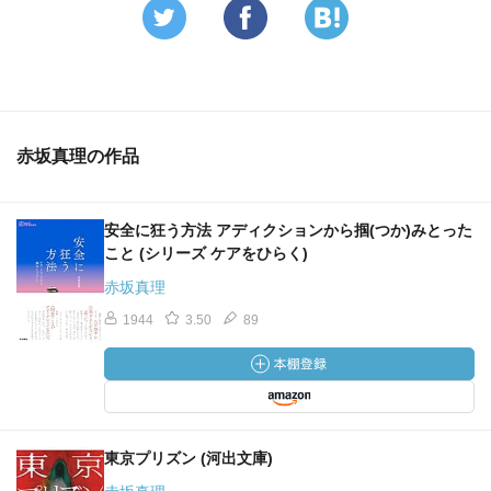
赤坂真理の作品
安全に狂う方法 アディクションから掴(つか)みとった
こと (シリーズ ケアをひらく)
赤坂真理
1944
3.50
89
東京プリズン (河出文庫)