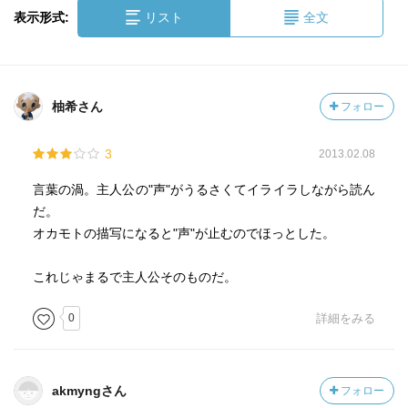
表示形式:
リスト
全文
柚希さん
フォロー
3
2013.02.08
言葉の渦。主人公の"声"がうるさくてイライラしながら読ん
だ。
オカモトの描写になると"声"が止むのでほっとした。
これじゃまるで主人公そのものだ。
0
詳細をみる
akmyngさん
フォロー