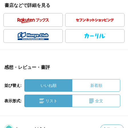
書店などで詳細を見る
感想・レビュー・書評
並び替え:
いいね順
新着順
表示形式:
リスト
全文