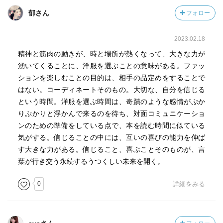
郁さん
フォロー
2023.02.18
精神と筋肉の動きが、時と場所が熱くなって、大きな力が
湧いてくることに、洋服を選ぶことの意味がある。ファッ
ションを楽しむことの目的は、相手の品定めをすることで
はない。コーディネートそのもの。大切な、自分を信じる
という時間。洋服を選ぶ時間は、奇蹟のような感情がぷか
りぷかりと浮かんで来るのを待ち、対面コミュニケーショ
ンのための準備をしている点で、本を読む時間に似ている
気がする。信じることの中には、互いの喜びの能力を伸ば
す大きな力がある。信じること、喜ぶことそのものが、言
葉が行き交う永続するうつくしい未来を開く。
0
詳細をみる