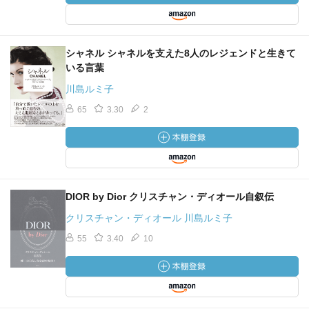
シャネル シャネルを支えた8人のレジェンドと生きて
いる言葉
川島ルミ子
65
3.30
2
DIOR by Dior クリスチャン・ディオール自叙伝
クリスチャン・ディオール 川島ルミ子
55
3.40
10