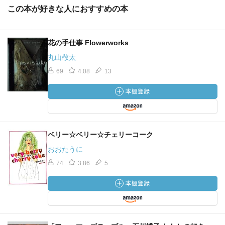
この本が好きな人におすすめの本
花の手仕事 Flowerworks
丸山敬太
69
4.08
13
ベリー☆ベリー☆チェリーコーク
おおたうに
74
3.86
5