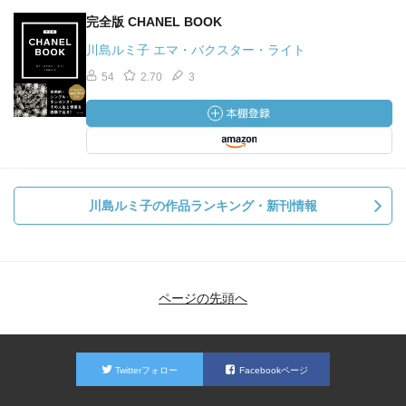
完全版 CHANEL BOOK
川島ルミ子 エマ・バクスター・ライト
54
2.70
3
川島ルミ子の作品ランキング・新刊情報
ページの先頭へ
Twitterフォロー
Facebookページ