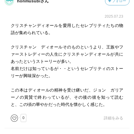
honmusubiさん
フォロー
2025.07.23
クリスチャンディオールを愛用したセレブリティたちの物
語が集められている。
クリスチャン ディオールそのものというより、王族やフ
ァーストレディーの人生にクリスチャンディオールが共に
あったというストーリーが多い。
名前だけは知っているが・・というセレブリティのストー
リーが興味深かった。
この本はディオールの精神を受け継いだ、ジョン ガリア
ーノの賞賛で終わっているが、その後の彼を知って読む
と、この頃の華やかだった時代を懐かしく感じた。
0
詳細をみる