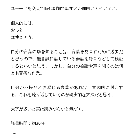
ユーモアを交えて時代劇調で話すとか面白いアイディア。
個人的には、
おっと
は使えそう。
自分の言葉の癖を知ることは、言葉を見直すために必要だ
と思うので、無意識に話している会話を録音などして検証
するといいと思う。しかし、自分の会話や声を聞くのは何
とも苦痛な作業。
自分が不快だとお感じる言葉があれば、意図的に封印す
る。これを繰り返していくのが現実的な方法だと思う。
太字が多いと実は読みづらいと氣づく。
読書時間：約30分