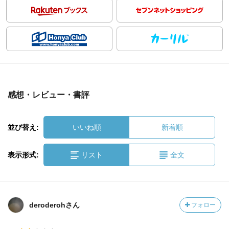
感想・レビュー・書評
並び替え:
いいね順
新着順
表示形式:
リスト
全文
deroderohさん
フォロー