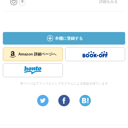
0
詳細をみる
本棚に登録する
Amazon 詳細ページへ
本ページはアフィリエイトプログラムによる収益を得ています