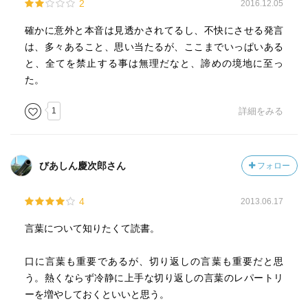
2
2016.12.05
確かに意外と本音は見透かされてるし、不快にさせる発言
は、多々あること、思い当たるが、ここまでいっぱいある
と、全てを禁止する事は無理だなと、諦めの境地に至っ
た。
1
詳細をみる
びあしん慶次郎さん
フォロー
4
2013.06.17
言葉について知りたくて読書。
口に言葉も重要であるが、切り返しの言葉も重要だと思
う。熱くならず冷静に上手な切り返しの言葉のレパートリ
ーを増やしておくといいと思う。