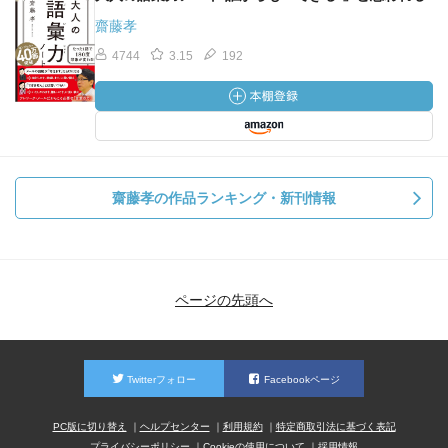
齋藤孝
4744
3.15
192
齋藤孝の作品ランキング・新刊情報
ページの先頭へ
Twitterフォロー
Facebookページ
PC版に切り替え
ヘルプセンター
利用規約
特定商取引法に基づく表記
プライバシーポリシー
Cookieの使用について
採用情報