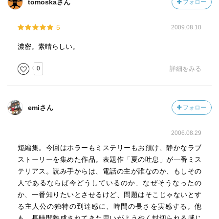
tomoskaさん
フォロー
5
2009.08.10
濃密。素晴らしい。
0
詳細をみる
emiさん
フォロー
2006.08.29
短編集。今回はホラーもミステリーもお預け、静かなラブ
ストーリーを集めた作品。表題作「夏の吐息」が一番ミス
テリアス。読み手からは、電話の主が誰なのか、もしその
人であるならば今どうしているのか、なぜそうなったの
か、一番知りたいとさせるけど、問題はそこじゃないとす
る主人公の独特の到達感に、時間の長さを実感する。他
も、長時間熟成されてきた思いがようやく封切られる感じ