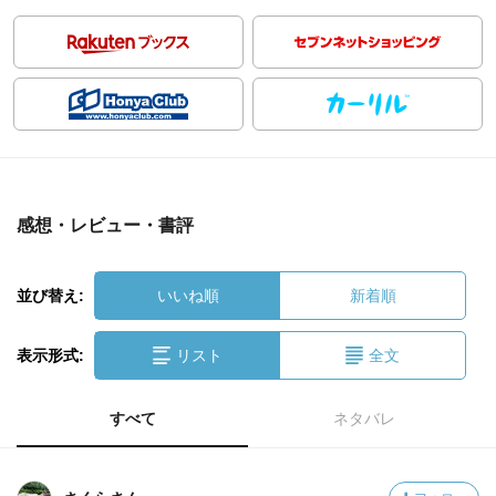
感想・レビュー・書評
並び替え:
いいね順
新着順
表示形式:
リスト
全文
すべて
ネタバレ