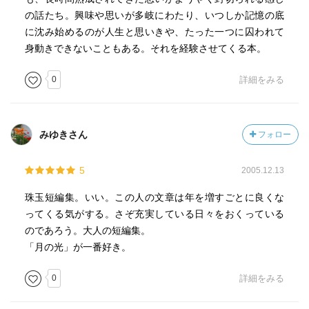
の話たち。興味や思いが多岐にわたり、いつしか記憶の底
に沈み始めるのが人生と思いきや、たった一つに囚われて
身動きできないこともある。それを経験させてくる本。
0
詳細をみる
みゆきさん
フォロー
5
2005.12.13
珠玉短編集。いい。この人の文章は年を増すごとに良くな
ってくる気がする。さぞ充実している日々をおくっている
のであろう。大人の短編集。
「月の光」が一番好き。
0
詳細をみる