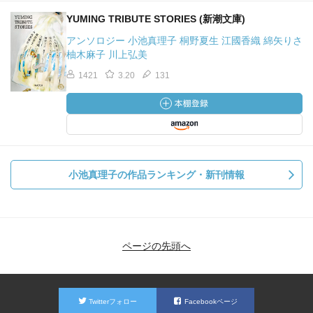
YUMING TRIBUTE STORIES (新潮文庫)
アンソロジー 小池真理子 桐野夏生 江國香織 綿矢りさ
柚木麻子 川上弘美
1421
3.20
131
小池真理子の作品ランキング・新刊情報
ページの先頭へ
Twitterフォロー
Facebookページ