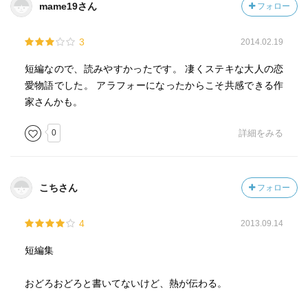
mame19さん
フォロー
3
2014.02.19
短編なので、読みやすかったです。 凄くステキな大人の恋
愛物語でした。 アラフォーになったからこそ共感できる作
家さんかも。
0
詳細をみる
こちさん
フォロー
4
2013.09.14
短編集
おどろおどろと書いてないけど、熱が伝わる。