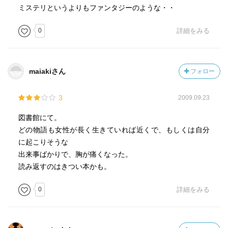
ミステリというよりもファンタジーのような・・
0
詳細をみる
maiakiさん
フォロー
3
2009.09.23
図書館にて。
どの物語も女性が長く生きていれば近くで、もしくは自分
に起こりそうな
出来事ばかりで、胸が痛くなった。
読み返すのはきつい本かも。
0
詳細をみる