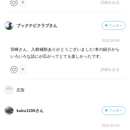
0
詳細をみる
ブックナビクラブさん
フォロー
2011.08.06
宮崎さん、入館補助ありがとうございました!本の紹介から
いろいろな話にが広がってとても楽しかったです。
0
詳細をみる
広告
kabu1106さん
フォロー
2011.04.23