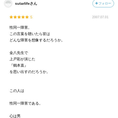
sutarlifeさん
フォロー
5
2007.07.01
性同一障害。
この言葉を聴いたら皆は
どんな障害を想像するだろうか。
金八先生で
上戸彩が演じた
『鶴本直』
を思い出すのだろうか。
この人は
性同一障害である。
心は男