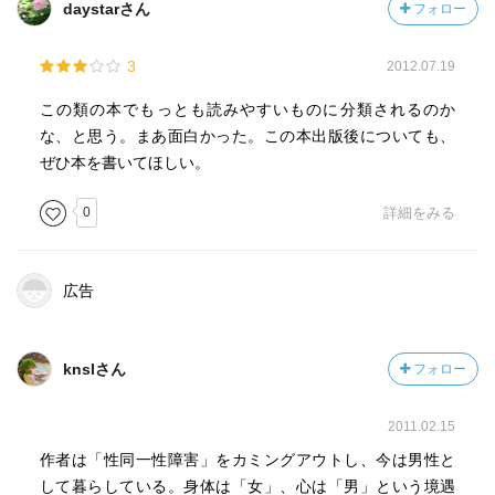
daystarさん
フォロー
3
2012.07.19
この類の本でもっとも読みやすいものに分類されるのか
な、と思う。まあ面白かった。この本出版後についても、
ぜひ本を書いてほしい。
0
詳細をみる
広告
knslさん
フォロー
2011.02.15
作者は「性同一性障害」をカミングアウトし、今は男性と
して暮らしている。身体は「女」、心は「男」という境遇