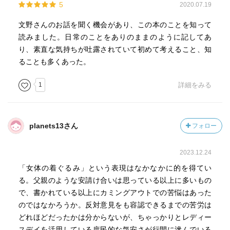
5
2020.07.19
文野さんのお話を聞く機会があり、この本のことを知って
読みました。日常のことをありのままのように記してあ
り、素直な気持ちが吐露されていて初めて考えること、知
ることも多くあった。
1
詳細をみる
planets13さん
フォロー
2023.12.24
「女体の着ぐるみ」という表現はなかなかに的を得てい
る。父親のような安請け合いは思っている以上に多いもの
で、書かれている以上にカミングアウトでの苦悩はあった
のではなかろうか。反対意見をも容認できるまでの苦労は
どれほどだったかは分からないが、ちゃっかりとレディー
スデイを活用している庶民的な気安さが行間に滲んでいる