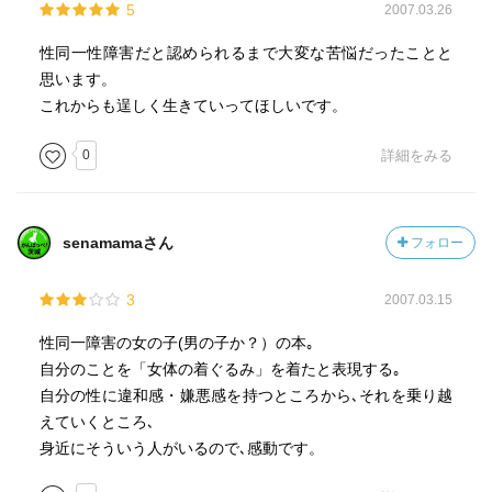
5
2007.03.26
性同一性障害だと認められるまで大変な苦悩だったことと
思います。
これからも逞しく生きていってほしいです。
0
詳細をみる
senamamaさん
フォロー
3
2007.03.15
性同一障害の女の子(男の子か？）の本｡
自分のことを「女体の着ぐるみ」を着たと表現する｡
自分の性に違和感・嫌悪感を持つところから､それを乗り越
えていくところ､
身近にそういう人がいるので､感動です。