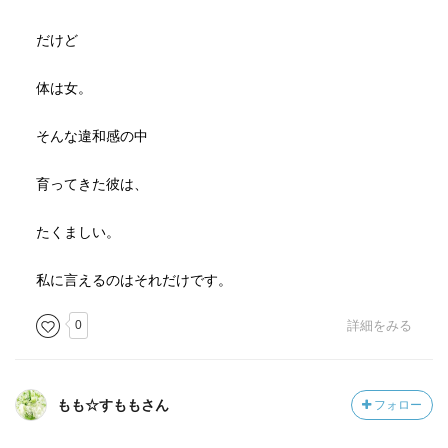
だけど
体は女。
そんな違和感の中
育ってきた彼は、
たくましい。
私に言えるのはそれだけです。
0
詳細をみる
もも☆すももさん
フォロー