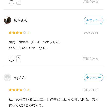
0
詳細をみる
暁斗さん
フォロー
4
2007.02.03
性同一性障害（FTM）のエッセイ。
おもしろいしためになる。
0
詳細をみる
mgさん
フォロー
4
2007.01.13
私が思っている以上に、世の中には様々な性がある。男と
女ってだけじゃなくて。