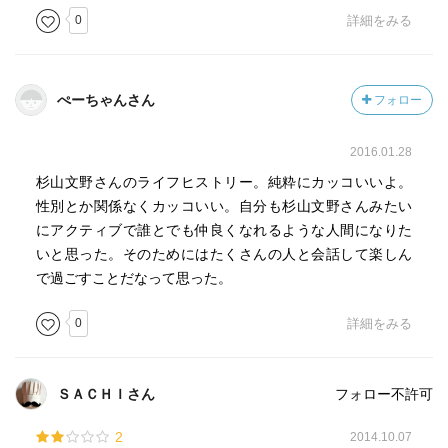
0
詳細をみる
ぺーちゃんさん
フォロー
2016.01.28
杉山文野さんのライフヒストリー。純粋にカッコいいよ。
性別とか関係なくカッコいい。自分も杉山文野さんみたい
にアクティブで誰とでも仲良くなれるような人間になりた
いと思った。そのためにはたくさんの人と会話して楽しん
で過ごすことだなって思った。
0
詳細をみる
ＳＡＣＨＩさん
フォロー不許可
2
2014.10.07