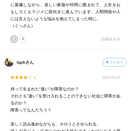
に葛藤しながら、楽しい家族や仲間に囲まれて、人生をお
もしろくもマジメに前向きに進んでいます。人間関係や人
には言えないような悩みを抱えてしまった時に。
（ぐっさん）
0
詳細をみる
laphさん
フォロー
4
2010.03.23
持って生まれた“違い”が障害なのか？
それとも”違い”を受け入れることのできない社会に障害があ
るのか？
障害ってなんだろう？
楽しく読み進めながらも、ホロリとさせられる。