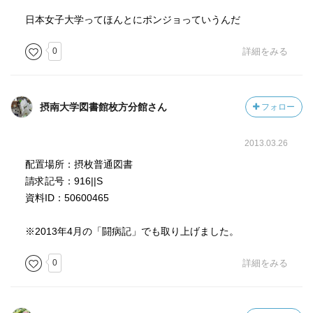
日本女子大学ってほんとにポンジョっていうんだ
0
詳細をみる
摂南大学図書館枚方分館さん
フォロー
2013.03.26
配置場所：摂枚普通図書
請求記号：916||S
資料ID：50600465
※2013年4月の「闘病記」でも取り上げました。
0
詳細をみる