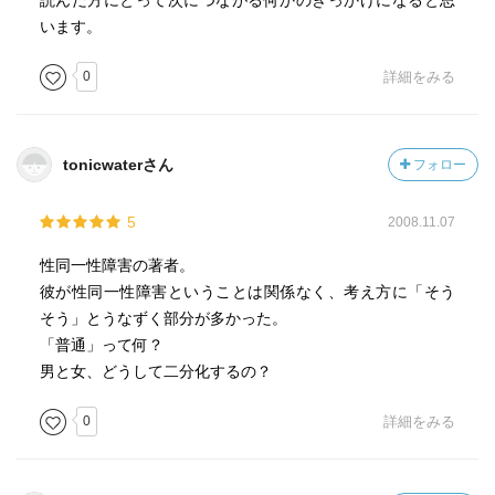
読んだ方にとって次につながる何かのきっかけになると思
います。
0
詳細をみる
tonicwaterさん
フォロー
5
2008.11.07
性同一性障害の著者。
彼が性同一性障害ということは関係なく、考え方に「そう
そう」とうなずく部分が多かった。
「普通」って何？
男と女、どうして二分化するの？
0
詳細をみる