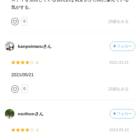
気がする。
0
詳細をみる
kanpeimaruさん
フォロー
4
2021.05.21
2021/05/21
0
詳細をみる
norihonさん
フォロー
4
2019.05.10