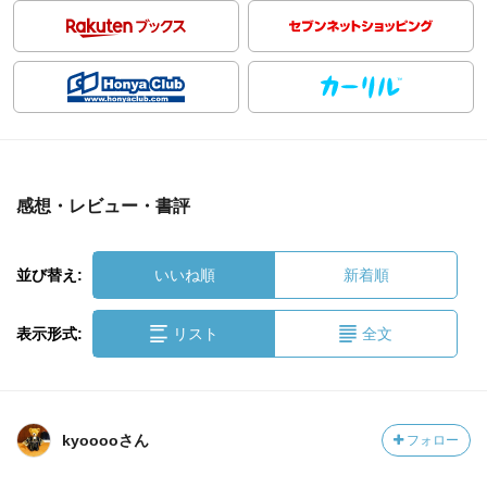
感想・レビュー・書評
並び替え:
いいね順
新着順
表示形式:
リスト
全文
kyooooさん
フォロー