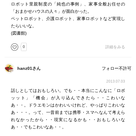
ロボット里親制度の「純也の事例」、家事全般お任せの
「おまかせハウスの人々」が面白かった。
ペットロボット、介護ロボット、家事ロボットなど実現し
たらいいな。
(図書館)
0
詳細をみる
hanz01さん
フォロー不許可
2013.07.03
話しとしてはおもしろい。でも・・本当にこんなに「ロボ
ッット」「機会」が入り込んできたら・・こわいな
あ・・。ドラエモンはかわいいけれど、やっぱりこわいな
あ・・・。って、一昔前までは携帯・スマヘなんて考えら
れなかったから・・現実になるかも・・おもしろいな
あ・・でもこわいなあ・・。