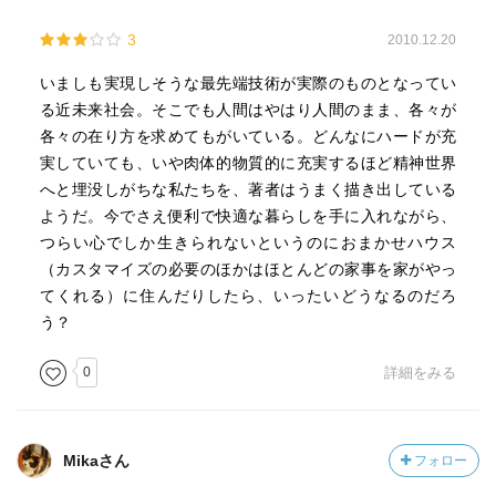
3
2010.12.20
いましも実現しそうな最先端技術が実際のものとなってい
る近未来社会。そこでも人間はやはり人間のまま、各々が
各々の在り方を求めてもがいている。どんなにハードが充
実していても、いや肉体的物質的に充実するほど精神世界
へと埋没しがちな私たちを、著者はうまく描き出している
ようだ。今でさえ便利で快適な暮らしを手に入れながら、
つらい心でしか生きられないというのにおまかせハウス
（カスタマイズの必要のほかはほとんどの家事を家がやっ
てくれる）に住んだりしたら、いったいどうなるのだろ
う？
0
詳細をみる
Mikaさん
フォロー