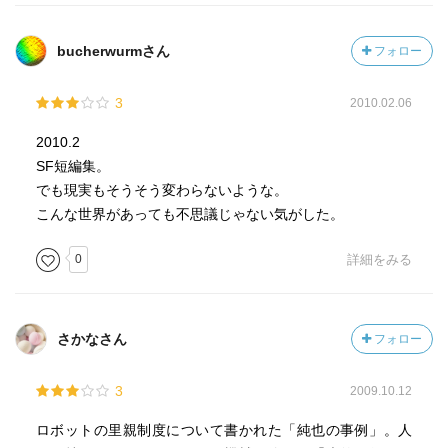
bucherwurmさん
フォロー
3
2010.02.06
2010.2
SF短編集。
でも現実もそうそう変わらないような。
こんな世界があっても不思議じゃない気がした。
0
詳細をみる
さかなさん
フォロー
3
2009.10.12
ロボットの里親制度について書かれた「純也の事例」。人