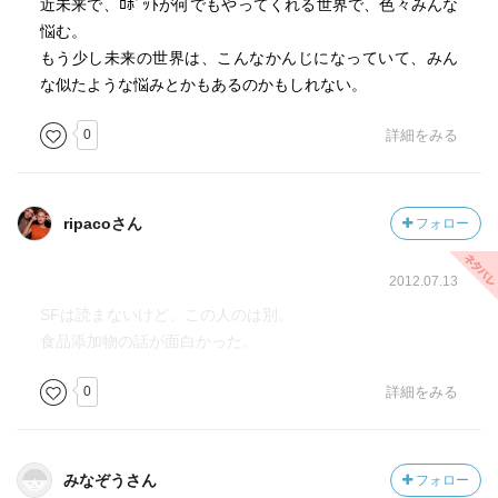
近未来で、ﾛﾎﾞｯﾄが何でもやってくれる世界で、色々みんな
悩む。
もう少し未来の世界は、こんなかんじになっていて、みん
な似たような悩みとかもあるのかもしれない。
0
詳細をみる
ripacoさん
フォロー
2012.07.13
SFは読まないけど、この人のは別。
食品添加物の話が面白かった。
0
詳細をみる
みなぞうさん
フォロー