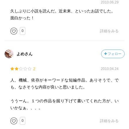
2010.06.29
久しぶりに小説を読んだ。近未来、といったお話でした。
面白かった！
0
詳細をみる
よめさん
フォロー
2
2010.04.24
人、機械、依存がキーワードな短編作品。ありそうで、で
も、なさそうな内容が良いと思いました。
ううーん。１つの作品を掘り下げて書いてくれた方が、い
いかなぁ、、、。
0
詳細をみる