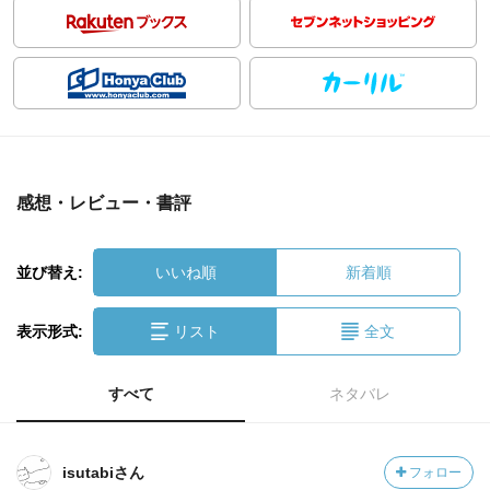
感想・レビュー・書評
並び替え:
いいね順
新着順
表示形式:
リスト
全文
すべて
ネタバレ
isutabiさん
フォロー