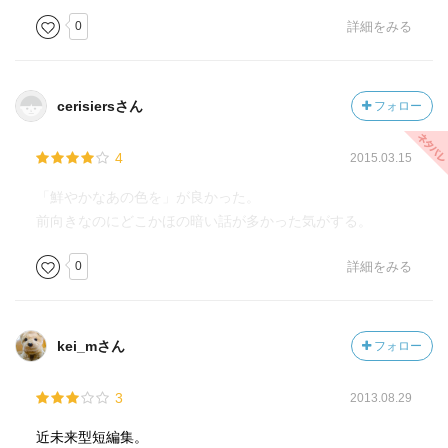
0
詳細をみる
cerisiersさん
フォロー
4
2015.03.15
「鮮やかなあの色を」が良かった。
前向きなのにどこかほの暗い話が多かった気がする。
0
詳細をみる
kei_mさん
フォロー
3
2013.08.29
近未来型短編集。