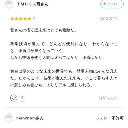
ＴＭＵミス研さん
フォロー
5
2010.07.31
菅さんの描く近未来はとても素敵だ。
科学技術が進んで、どんどん便利になり、わからないこ
と、矛盾点が無くなっていく。
しかし技術を使う人間は迷ってばかり、矛盾ばかり。
舞台は夢のような未来の世界でも、登場人物はみんな凡人
だ。だからこそ、技術が進んだ未来も、そこで暮らす人々
の悲しみも喜びも、よりリアルに感じられる。
0
詳細をみる
monxnomさん
フォロー不許可