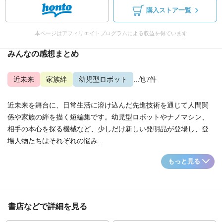
購入ストア一覧
本ページはアフィリエイトプログラムによる収益を得ています
みんなの感想まとめ
近未来
家族絆
幼児型ロボット
...他7件
近未来を舞台に、日常生活に溶け込んだ先進技術を通じて人間関
係や家族の絆を描く短編集です。幼児型ロボットやナノマシン、
相手の本心を探る機械など、少しだけ新しい発明品が登場し、登
場人物たちはそれぞれの悩み...
もっと見る
書店などで詳細を見る