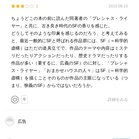
3
2010.08.10
ちょうどこの本の前に読んだ同著者の「プレシャス・ライ
ヤー」と共に、古き良き時代のSFの香りを感じた。
どうしてそのような印象を感じるのだろう、と考えてみる
と、最近一般的にSFと呼ばれる作品群には、SF（＝科学的
虚構）はただの道具立てで、作品のテーマや内容はミステ
リだったりアクションだったり、歴史ドラマだったりする
作品が多い（要するに、広義のSF）のに対し、「プレシャ
ス・ライヤー」「おまかせハウスの人々」はSF（＝科学的
虚構）を描くことそのものが作品の主眼になっている（つ
まり、狭義のSF）からではないだろうか。
0
詳細をみる
広告