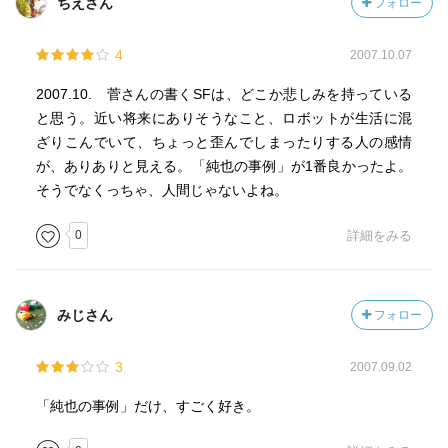
ちえさん
フォロー
4
2007.10.07
2007.10. 菅さんの書くSFは、どこか悲しみを持っている
と思う。近い将来にありそうなこと、ロボットが生活に混
ざりこんでいて、ちょっと歪んでしまったりする人の感情
が、ありありと見える。「純也の事例」が1番良かったよ。
そうでなくっちゃ、人間じゃないよね。
0
詳細をみる
みじさん
フォロー
3
2007.09.02
「純也の事例」だけ、すごく好き。