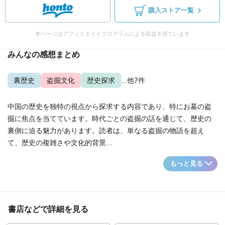
購入ストア一覧
本ページはアフィリエイトプログラムによる収益を得ています
みんなの感想まとめ
裏歴史
盗掘文化
歴史探求
...他7件
中国の歴史を独特の視点から探求する内容であり、特にお墓の盗
掘に焦点を当てています。時代ごとの盗掘の話を通じて、歴史の
裏側に迫る魅力があります。読者は、単なる盗掘の物語を超え
て、歴史の複雑さや文化的背景...
もっと見る
書店などで詳細を見る