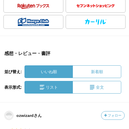
感想・レビュー・書評
並び替え:
いいね順
新着順
表示形式:
リスト
全文
ozwizardさん
フォロー