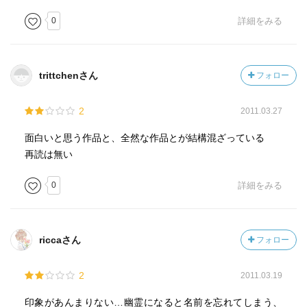
0
詳細をみる
trittchenさん
フォロー
2
2011.03.27
面白いと思う作品と、全然な作品とが結構混ざっている
再読は無い
0
詳細をみる
riccaさん
フォロー
2
2011.03.19
印象があんまりない…幽霊になると名前を忘れてしまう、