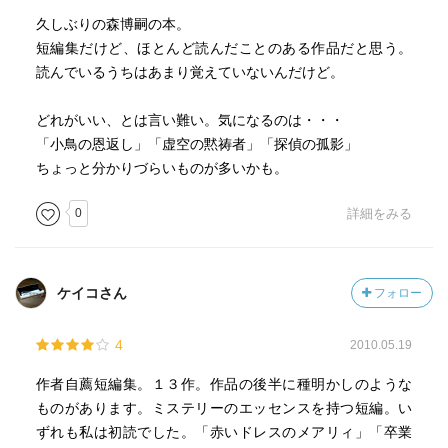
久しぶりの森博嗣の本。
短編集だけど、ほとんど読んだことのある作品だと思う。
読んでいるうちはあまり覚えていないんだけど。
どれがいい、とは言い難い。気になるのは・・・
「小鳥の恩返し」「虚空の黙祷者」「探偵の孤影」
ちょっと分かりづらいものが多いかも。
0
詳細をみる
ケイコさん
フォロー
4
2010.05.19
作者自薦短編集。１３作。作品の後半に種明かしのような
ものがあります。ミステリーのエッセンスを持つ短編。い
ずれも私は初読でした。「赤いドレスのメアリィ」「卒業