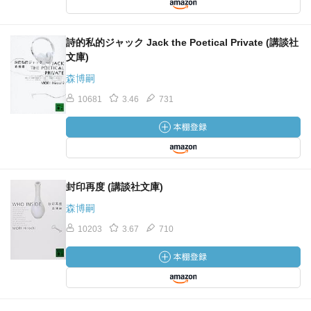
詩的私的ジャック Jack the Poetical Private (講談社
文庫)
森博嗣
10681
3.46
731
封印再度 (講談社文庫)
森博嗣
10203
3.67
710