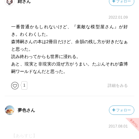
紺さん
フォロー
2022.01.09
一番普通かもしれないけど、『素敵な模型屋さん』が好
き。わくわくした。
森博嗣さんの本は2冊目だけど、余韻の残し方が好きだなぁ
と思った。
読み終わってからも世界に浸れる。
あと、現実と非現実の混ぜ方がうまい。たぶんそれが森博
嗣ワールドなんだと思った。
1
詳細をみる
夢色さん
フォロー
2017.08.01
【あらすじ】