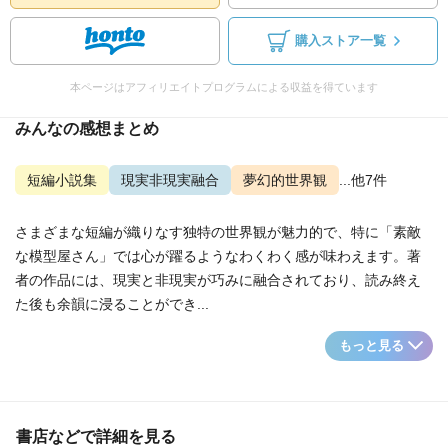
購入ストア一覧
本ページはアフィリエイトプログラムによる収益を得ています
みんなの感想まとめ
短編小説集
現実非現実融合
夢幻的世界観
...他7件
さまざまな短編が織りなす独特の世界観が魅力的で、特に「素敵
な模型屋さん」では心が躍るようなわくわく感が味わえます。著
者の作品には、現実と非現実が巧みに融合されており、読み終え
た後も余韻に浸ることができ...
もっと見る
書店などで詳細を見る