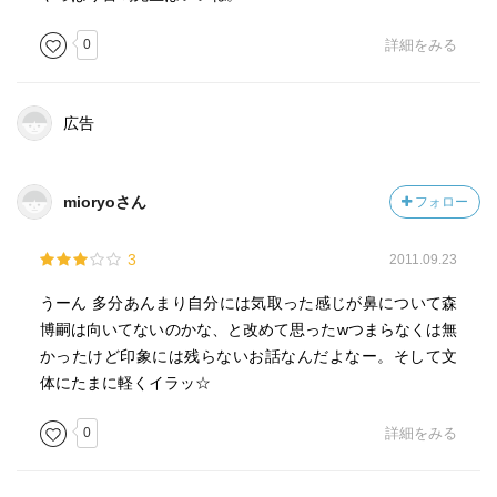
0
詳細をみる
広告
mioryoさん
フォロー
3
2011.09.23
うーん 多分あんまり自分には気取った感じが鼻について森
博嗣は向いてないのかな、と改めて思ったwつまらなくは無
かったけど印象には残らないお話なんだよなー。そして文
体にたまに軽くイラッ☆
0
詳細をみる