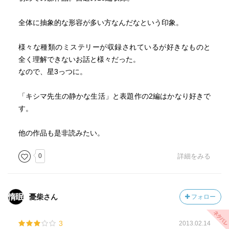
全体に抽象的な形容が多い方なんだなという印象。
様々な種類のミステリーが収録されているが好きなものと
全く理解できないお話と様々だった。
なので、星3っつに。
「キシマ先生の静かな生活」と表題作の2編はかなり好きで
す。
他の作品も是非読みたい。
0
詳細をみる
憂柴さん
フォロー
3
2013.02.14