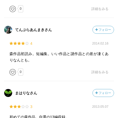
0
詳細をみる
てんぷらあんまきさん
フォロー
4
2014.02.16
森作品初読み。短編集。いい作品と謎作品との差が凄くあ
りなんとも。
0
詳細をみる
まはりなさん
フォロー
3
2013.05.07
初めての森作品。自選の13編収録。