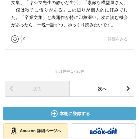
文集」「キシマ先生の静かな生活」「素敵な模型屋さん」
「僕は秋子に借りがある」この辺りが個人的に好みでし
た。「卒業文集」と表題作が特に印象深い。次に読む機会
があったら、一晩一話ずつ、ゆっくり読みたいです。
0
詳細をみる
全31件中 1 - 20件
戻る
次へ
本棚に登録する
Amazon 詳細ページへ