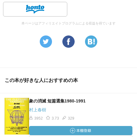
本ページはアフィリエイトプログラムによる収益を得ています
この本が好きな人におすすめの本
象の消滅 短篇選集1980-1991
村上春樹
3952
3.73
329