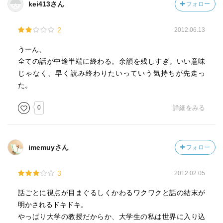
kei413さん
フォロー
2
2012.06.13
うーん、
全ての話が中途半端に終わる。余韻を残しすぎ。いい意味
じゃなく、早く読み終わりたいっていう気持ちが先走っ
た。
0
詳細をみる
imemuyさん
フォロー
3
2012.02.05
話ごとに視点が目まぐるしくかわるワクワクと話の結末が
明かされるドキドキ。
やっぱり大学の教授だからか、大学生の私は世界に入り込