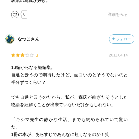
表紙の写真が好き。
0
詳細をみる
なつこさん
フォロー
3
2011.04.14
13編からなる短編集。
自選と云うので期待したけど、面白いのとそうでないのと
半分ずつくらい？
でも自選と云うのだから、私が、森氏が紡ぎだそうとした
物語を紐解くことが出来ていないだけかもしれない。
「キシマ先生の静かな生活」までも納められていて驚い
た。
1冊の本が、あらすじであんなに短くなるのか！笑