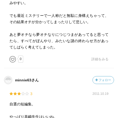
みやすい。
でも最近ミステリーで一人称だと無駄に身構えちゃって、
その結果オチが分かってしまったりして悲しい。
あと夢オチなら夢オチなりにつじつまがあってると思って
たら、すべてがぼんやり、みたいな謎の終わらせ方があっ
てしばらく考えてしまった。
0
詳細をみる
minnie63さん
フォロー
3
2011.10.19
自選の短編集。
やっぱり喜嶋先生はいいね。