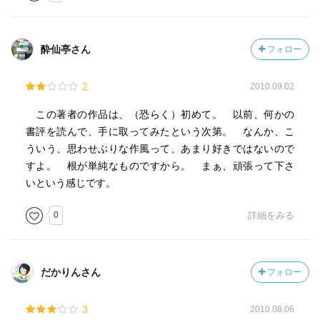
酔仙亭さん
フォロー
2
2010.09.02
この著者の作品は、（恐らく）初めて。 以前、何かの
書評を読んで、手に取ってみたという次第。 なんか、こ
ういう、思わせぶりな作風って、あまり好きではないので
すよ。 根が単純なものですから。 まぁ、頑張って下さ
いという感じです。
0
詳細をみる
だかりんさん
フォロー
3
2010.08.06