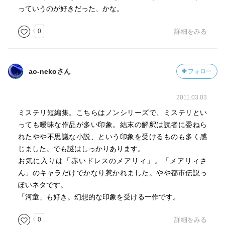
っていうのが好きだった、かな。
0
詳細をみる
ao-nekoさん
フォロー
2011.03.03
ミステリ短編集。こちらはノンシリーズで、ミステリとい
っても曖昧な作品が多い印象。結末の解釈は読者に委ねら
れたやや不思議な小説、という印象を受けるものも多く感
じました。でも謎はしっかりあります。
お気に入りは「赤いドレスのメアリィ」。「メアリィさ
ん」のキャラだけでかなり惹かれました。やや都市伝説っ
ぽいネタです。
「河童」も好き。幻想的な印象を受ける一作です。
0
詳細をみる