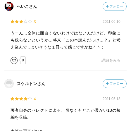
へいこさん
フォロー
3
2011.06.10
うーん…全体に面白くないわけではないんだけど、印象に
も残らないというか…将来「この本読んだっけ…？」と考
え込んでしまいそうな１冊って感じですかね＾＾；
0
詳細をみる
スケルトンさん
フォロー
4
2011.05.13
著者自身のセレクトによる、切なくもどこか暖かい13の短
編を収録。