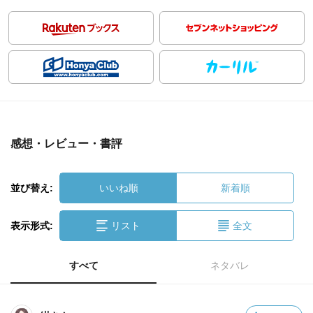
感想・レビュー・書評
並び替え:
いいね順
新着順
表示形式:
リスト
全文
すべて
ネタバレ