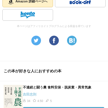
Amazon 詳細ページへ
本ページはアフィリエイトプログラムによる収益を得ています
この本が好きな人におすすめの本
不連続と闘う農 食料安保・脱炭素・異常気象
吉田忠則
34
4.50
5