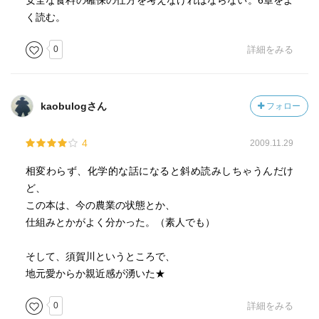
安全な食料の確保の仕方を考えなければならない。6章をよ
く読む。
0
詳細をみる
kaobulogさん
フォロー
4
2009.11.29
相変わらず、化学的な話になると斜め読みしちゃうんだけ
ど、
この本は、今の農業の状態とか、
仕組みとかがよく分かった。（素人でも）
そして、須賀川というところで、
地元愛からか親近感が湧いた★
0
詳細をみる