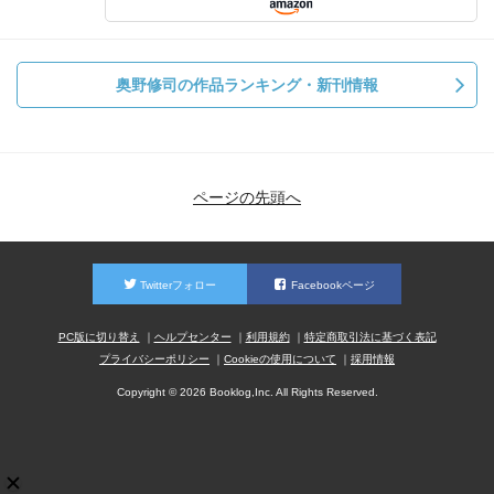
奥野修司の作品ランキング・新刊情報
ページの先頭へ
Twitterフォロー
Facebookページ
PC版に切り替え
ヘルプセンター
利用規約
特定商取引法に基づく表記
プライバシーポリシー
Cookieの使用について
採用情報
Copyright © 2026 Booklog,Inc. All Rights Reserved.