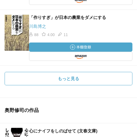
「作りすぎ」が日本の農業をダメにする
川島博之
88
4.00
11
もっと見る
奥野修司の作品
心にナイフをしのばせて (文春文庫)