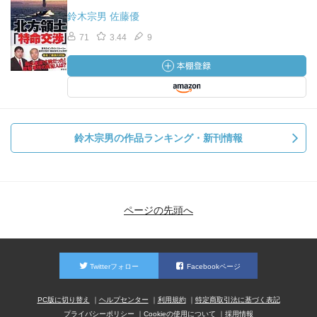
鈴木宗男 佐藤優
71
3.44
9
鈴木宗男の作品ランキング・新刊情報
ページの先頭へ
Twitterフォロー
Facebookページ
PC版に切り替え
ヘルプセンター
利用規約
特定商取引法に基づく表記
プライバシーポリシー
Cookieの使用について
採用情報