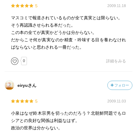
5
2009.11.18
マスコミで報道されているものが全て真実とは限らない。
そう再認識させられる本だった。
この本の全てが真実かどうかは分からない。
だからこそ何が真実なのか精査・吟味する目を養わなけれ
ばならないと思わされる一冊だった。
0
詳細をみる
eiryuさん
フォロー
5
2009.11.03
小泉はなぜ鈴木宗男を切ったのだろう？北朝鮮問題でもロ
シアとの良好な関係は利益なはず。
政治の世界は分からない。