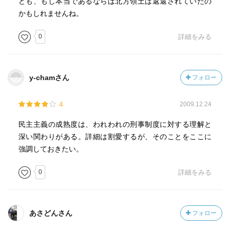
ども、もし本当であるならば北方領土は返還されていたの
かもしれませんね。
0
詳細をみる
y-chamさん
フォロー
4
2009.12.24
民主主義の成熟度は、われわれの刑事制度に対する理解と
深い関わりがある。詳細は割愛するが、そのことをここに
強調しておきたい。
0
詳細をみる
あさどんさん
フォロー