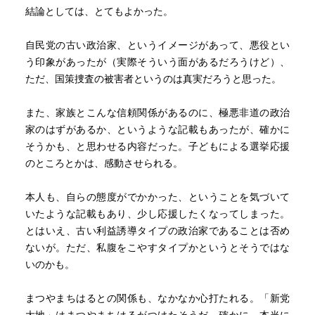
結論としては、とてもよかった。
自民党の古い政治家、というイメージがあって、悪役とい
う印象があったが（実際そういう面があるだろうけど）、
ただ、国策捜査の被害者というのは真実だろうと思った。
また、家族とこんな信頼関係があるのに、極悪非道の政治
家のはずがあるか、というような記載もあったが、確かに
そうかも、と思わせる内容だった。子どもによる選挙応援
のところとかは、感動させられる。
本人も、自らの態度がでかかった、ということを気づいて
いたような記載もあり、少し応援したくなってしまった。
とはいえ、古い利益誘導タイプの政治家であることは否め
ないが。ただ、私腹をこやすタイプかというとそうではな
いのかも。
まつやまちはるとの関係も、なかなか心打たれる。「新党