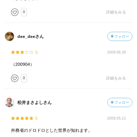
0
詳細をみる
dee_deeさん
フォロー
3
2009.06.30
（200904）
0
詳細をみる
松井まさよしさん
フォロー
5
2009.05.21
外務省のドロドロとした世界が知れます。