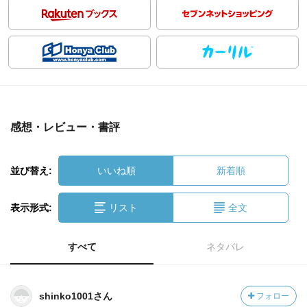
感想・レビュー・書評
並び替え:
いいね順
新着順
表示形式:
リスト
全文
すべて
ネタバレ
shinko1001さん
フォロー