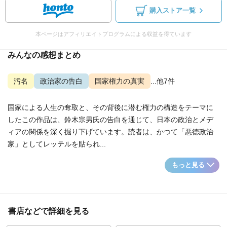
購入ストア一覧
本ページはアフィリエイトプログラムによる収益を得ています
みんなの感想まとめ
汚名
政治家の告白
国家権力の真実
...他7件
国家による人生の奪取と、その背後に潜む権力の構造をテーマに
したこの作品は、鈴木宗男氏の告白を通じて、日本の政治とメデ
ィアの関係を深く掘り下げています。読者は、かつて「悪徳政治
家」としてレッテルを貼られ...
もっと見る
書店などで詳細を見る