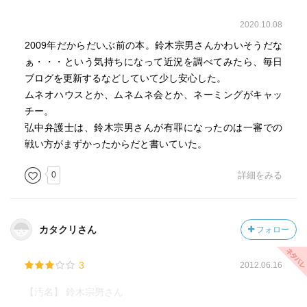
2020.10.08
2009年だからだいぶ前の本。鈴木宗男さんかわいそうだな
ぁ・・・という気持ちになって近況を調べてみたら、毎日
ブログを更新するなどしていて少し安心した。
ムネオハウスとか、ムネムネ会とか、ネーミングがキャッ
チー。
弘中弁護士は、鈴木宗男さんが有罪になったのは一審での
戦い方がまずかったからだと書いていた。
0
詳細をみる
カタクリさん
フォロー
3
2012.06.16
【汚名】 鈴木宗男さん