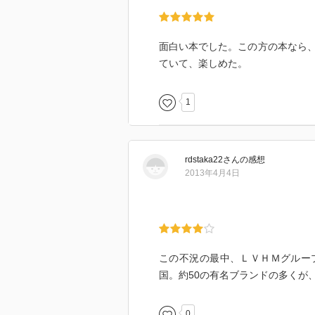
面白い本でした。この方の本なら
ていて、楽しめた。
1
rdstaka22
さん
の感想
2013年4月4日
この不況の最中、ＬＶＨＭグルー
国。約50の有名ブランドの多くが
0