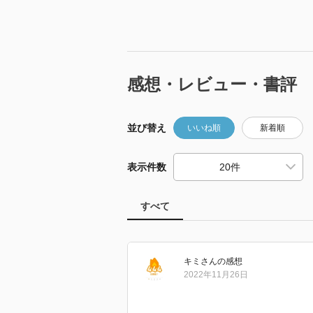
感想・レビュー・書評
並び替え
いいね順
新着順
表示件数
すべて
キミ
さん
の感想
2022年11月26日