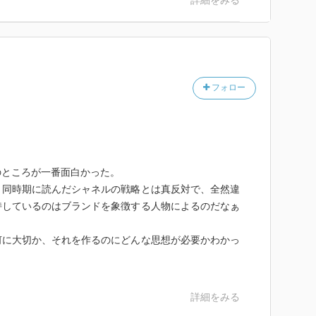
詳細をみる
フォロー
。
のところが一番面白かった。
、同時期に読んだシャネルの戦略とは真反対で、全然違
持しているのはブランドを象徴する人物によるのだなぁ
何に大切か、それを作るのにどんな思想が必要かわかっ
詳細をみる