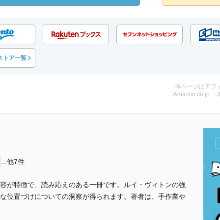
ストア一覧
本ページはアフ
Amazon.co.jp 
...他7件
容が特徴で、読み応えのある一冊です。ルイ・ヴィトンの強
な位置づけについての洞察が得られます。著者は、手作業や