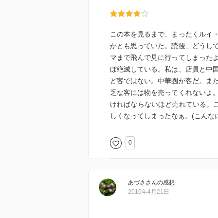
この本を見るまで、まったくルイ
かとも思っていた。読後、どうし
マまで飛んで見に行ってしまった
ぼ絶滅している。私は、店員と中
ど客ではない。中華圏が客だ。ま
乏な客には物を売ってくれないよ
ければならないほど売れている。こ
しくなってしまったなぁ。(こんな
0
あづさ
さん
の感想
2010年4月21日