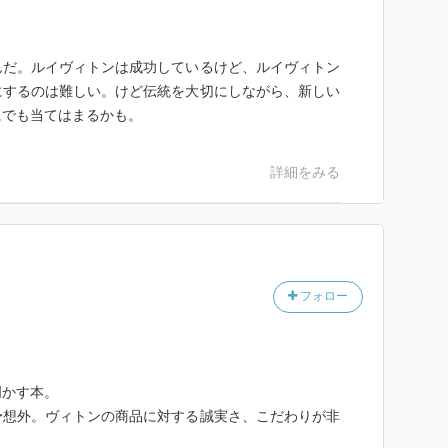
んだ。ルイヴィトンは成功しているけど、ルイヴィトン
にするのは難しい。けど伝統を大切にしながら、新しい
にでも当てはまるかも。
詳細をみる
フォロー
明かす本。
予想外。ヴィトンの商品に対する誠実さ、こだわりが非