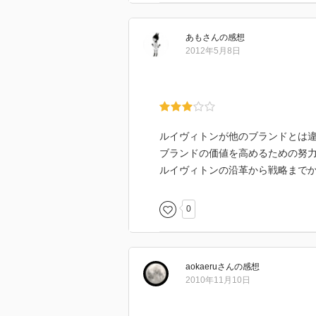
あも
さん
の感想
2012年5月8日
ルイヴィトンが他のブランドとは
ブランドの価値を高めるための努
ルイヴィトンの沿革から戦略まで
0
aokaeru
さん
の感想
2010年11月10日