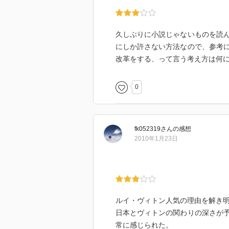
久しぶりに小説じゃないものを読
にしか許さない方法なので、参考
改革をする、って言う考え方は何
0
fk052319
さん
の感想
2010年1月23日
ルイ・ヴィトン人気の理由を解き
日本とヴィトンの関わりの深さが
常に感じられた。