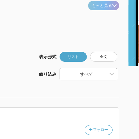
もっと見る
表示形式
リスト
全文
絞り込み
フォロー