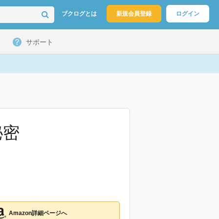
ブクログとは
新規会員登録
ログイン
サポート
秘密
Amazon詳細ページへ