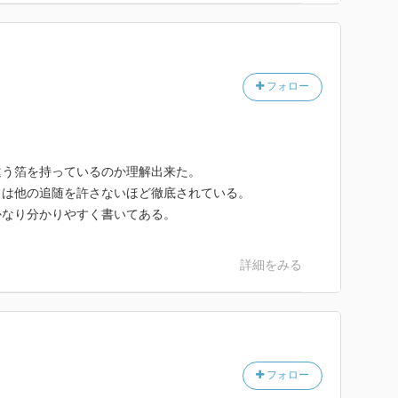
フォロー
違う箔を持っているのか理解出来た。
力は他の追随を許さないほど徹底されている。
かなり分かりやすく書いてある。
詳細をみる
フォロー