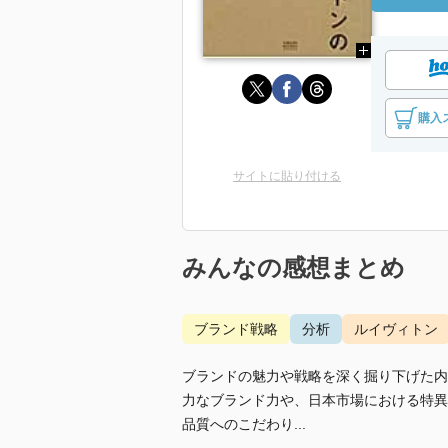
購入
サイトに貼り付ける
みんなの感想まとめ
ブランド戦略
分析
ルイヴィトン
ブランドの魅力や戦略を深く掘り下げた内
力なブランド力や、日本市場における特異
品質へのこだわり...