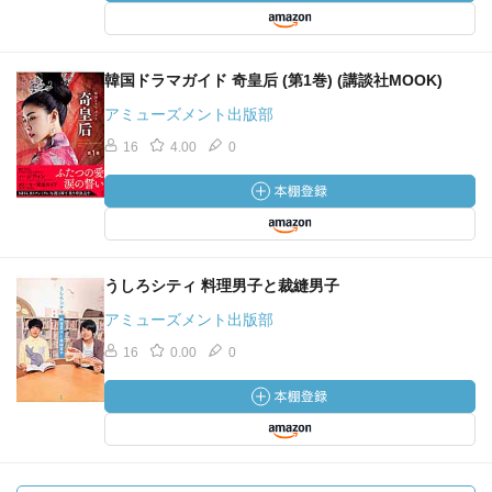
韓国ドラマガイド 奇皇后 (第1巻) (講談社MOOK)
アミューズメント出版部
16
4.00
0
うしろシティ 料理男子と裁縫男子
アミューズメント出版部
16
0.00
0