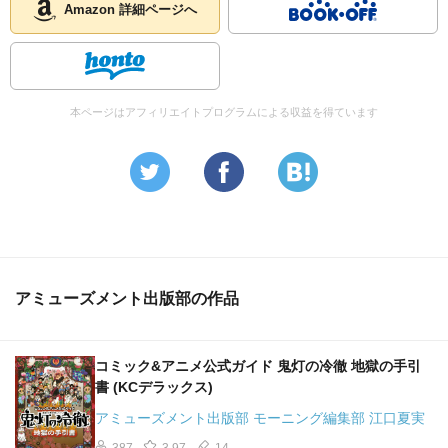
Amazon 詳細ページへ
本ページはアフィリエイトプログラムによる収益を得ています
アミューズメント出版部の作品
コミック&アニメ公式ガイド 鬼灯の冷徹 地獄の手引
書 (KCデラックス)
アミューズメント出版部 モーニング編集部 江口夏実