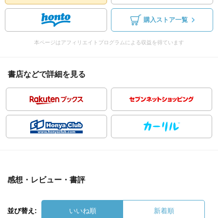
購入ストア一覧
本ページはアフィリエイトプログラムによる収益を得ています
書店などで詳細を見る
感想・レビュー・書評
並び替え:
いいね順
新着順