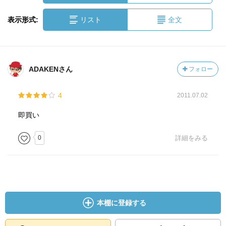
表示形式:
リスト
全文
ADAKENさん
フォロー
4
2011.07.02
即買い
0
詳細をみる
本棚に登録する