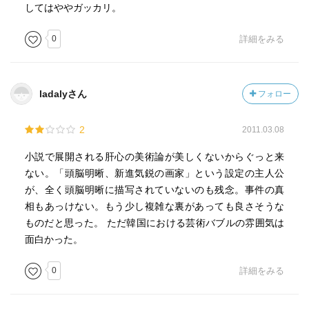
してはややガッカリ。
0
詳細をみる
ladalyさん
フォロー
2
2011.03.08
小説で展開される肝心の美術論が美しくないからぐっと来
ない。「頭脳明晰、新進気鋭の画家」という設定の主人公
が、全く頭脳明晰に描写されていないのも残念。事件の真
相もあっけない。もう少し複雑な裏があっても良さそうな
ものだと思った。 ただ韓国における芸術バブルの雰囲気は
面白かった。
0
詳細をみる