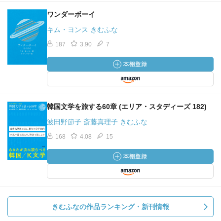
ワンダーボーイ
キム・ヨンス きむふな
187
3.90
7
韓国文学を旅する60章 (エリア・スタディーズ 182)
波田野節子 斎藤真理子 きむふな
168
4.08
15
きむふなの作品ランキング・新刊情報