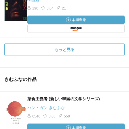
今邑彩
190
3.64
21
もっと見る
きむふなの作品
菜食主義者 (新しい韓国の文学シリーズ)
ハン・ガン きむふな
6546
3.68
550