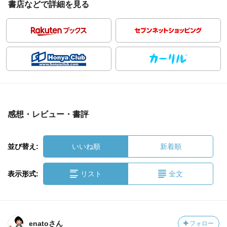
書店などで詳細を見る
感想・レビュー・書評
並び替え:
いいね順
新着順
表示形式:
リスト
全文
enatoさん
フォロー