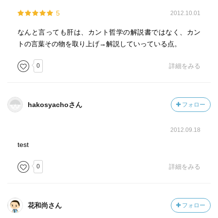
5
2012.10.01
なんと言っても肝は、カント哲学の解説書ではなく、カン
トの言葉その物を取り上げ→解説していっている点。
0
詳細をみる
hakosyachoさん
フォロー
2012.09.18
test
0
詳細をみる
花和尚さん
フォロー