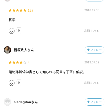
127
2018.12.30
哲学
0
詳細をみる
新垣政人さん
フォロー
4
2013.07.12
超絶難解哲学書として知られる同書を丁寧に解説。
0
詳細をみる
cladegifanさん
フォロー