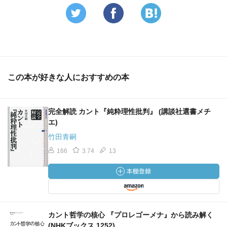
この本が好きな人におすすめの本
完全解読 カント『純粋理性批判』 (講談社選書メチ
エ)
竹田青嗣
166
3.74
13
カント哲学の核心 『プロレゴーメナ』から読み解く
(NHKブックス 1252)