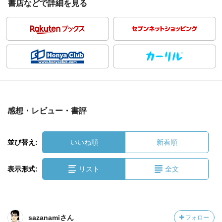
書店などで詳細を見る
感想・レビュー・書評
並び替え:
いいね順
新着順
表示形式:
リスト
全文
sazanamiさん
フォロー