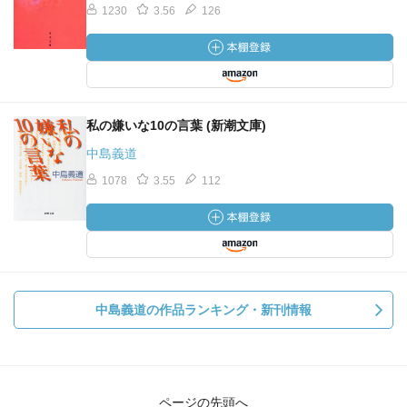
1230
3.56
126
私の嫌いな10の言葉 (新潮文庫)
中島義道
1078
3.55
112
中島義道の作品ランキング・新刊情報
ページの先頭へ