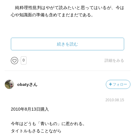
純粋理性批判はやがて読みたいと思ってはいるが、今は
心や知識面の準備も含めてまだまだである。
続きを読む
0
詳細をみる
obatyさん
フォロー
2010.08.15
2010年8月13日購入
今年はどうも「青いもの」に惹かれる。
タイトルもさることながら