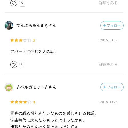
0
詳細をみる
てんぷらあんまきさん
フォロー
3
2015.10.12
アパートに住む３人の話。
0
詳細をみる
☆ベルガモット☆さん
フォロー
4
2015.09.26
青春の締め切りみたいなものを感じさせるお話。
学生時代に読んだらもっとはまったかも。
伊藤たかみさんの文章はやっぱり好き。