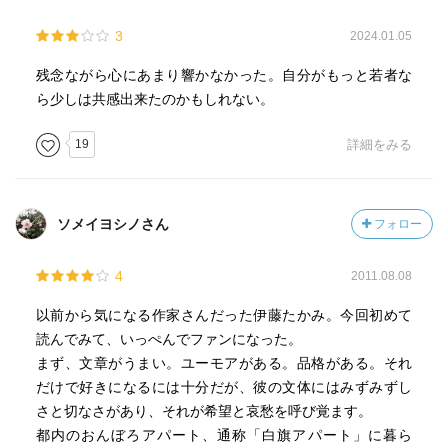
3
2024.01.05
残念ながら心にあまり響かなかった。自分がもっと若者な
ら少しは共感出来たのかもしれない。
19
詳細をみる
ソメイヨシノさん
フォロー
4
2011.08.08
以前から気になる作家さんだった伊藤たかみ。今回初めて
読んでみて、いっぺんでファンになった。
まず、文章がうまい。ユーモアがある。品格がある。それ
だけで好きになるには十分だが、彼の文体にはみずみずし
さと切なさがあり、それが希望と哀愁を呼び覚ます。
都内のおんぼろアパート、通称「白旗アパート」に暮ら