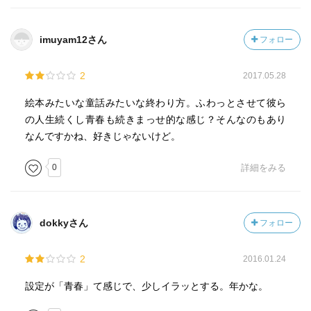
imuyam12さん
フォロー
2
2017.05.28
絵本みたいな童話みたいな終わり方。ふわっとさせて彼ら
の人生続くし青春も続きまっせ的な感じ？そんなのもあり
なんですかね、好きじゃないけど。
0
詳細をみる
dokkyさん
フォロー
2
2016.01.24
設定が「青春」て感じで、少しイラッとする。年かな。