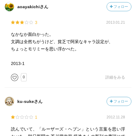
aoayakichiさん
フォロー
3
2013.01.21
なかなか面白かった。
文調は全然ちがうけど、貧乏で阿呆なキャラ設定が、
ちょっとモリミーを思い浮かべた。
2013-1
0
詳細をみる
ku-sukeさん
フォロー
1
2012.11.28
読んでいて、「ルーザーズ・ヘブン」という言葉を思い浮