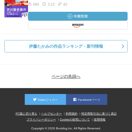
665
3.22
82
伊藤たかみの作品ランキング・新刊情報
ページの先頭へ
Twitterフォロー
Facebookページ
PC版に切り替え
ヘルプセンター
利用規約
特定商取引法に基づく表記
プライバシーポリシー
Cookieの使用について
採用情報
Copyright © 2026 Booklog,Inc. All Rights Reserved.