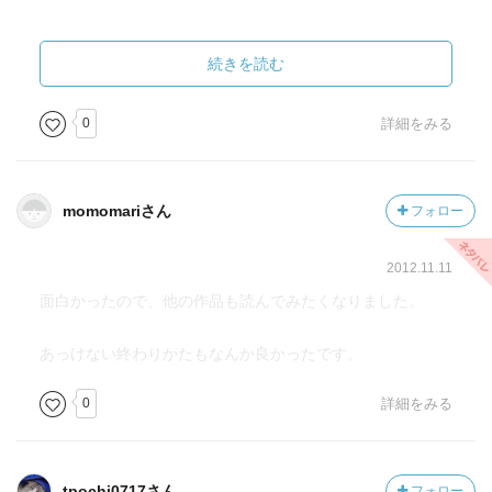
続きを読む
0
詳細をみる
momomariさん
フォロー
2012.11.11
面白かったので、他の作品も読んでみたくなりました。
あっけない終わりかたもなんか良かったです。
0
詳細をみる
tpochi0717さん
フォロー