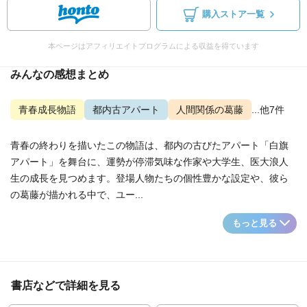
購入ストア一覧
本ページはアフィリエイトプログラムによる収益を得ています
みんなの感想まとめ
青春成長物語
都内古アパート
人間関係の葛藤
...他7件
青春の終わりを描いたこの物語は、都内の古びたアパート「白旗
アパート」を舞台に、運勢が停滞気味な作家や大学生、医大浪人
生の成長を見つめます。登場人物たちの個性豊かな設定や、彼ら
の葛藤が描かれる中で、ユー...
もっと見る
書店などで詳細を見る