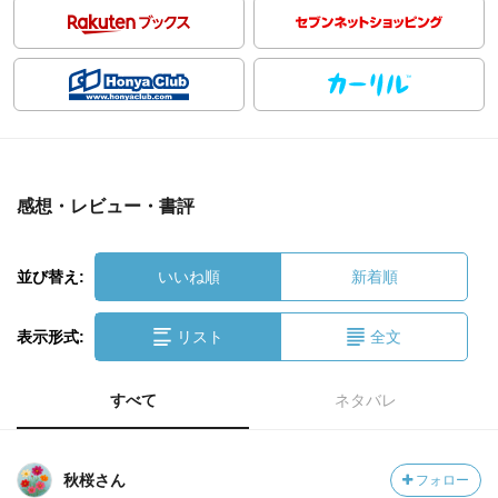
感想・レビュー・書評
並び替え:
いいね順
新着順
表示形式:
リスト
全文
すべて
ネタバレ
秋桜さん
フォロー