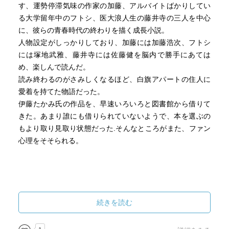
す、運勢停滞気味の作家の加藤、アルバイトばかりしてい
る大学留年中のフトシ、医大浪人生の藤井寺の三人を中心
に、彼らの青春時代の終わりを描く成長小説。
人物設定がしっかりしており、加藤には加藤浩次、フトシ
には塚地武雅、藤井寺には佐藤健を脳内で勝手にあては
め、楽しんで読んだ。
読み終わるのがさみしくなるほど、白旗アパートの住人に
愛着を持てた物語だった。
伊藤たかみ氏の作品を、早速いろいろと図書館から借りて
きた。あまり誰にも借りられていないようで、本を選ぶの
もより取り見取り状態だった.そんなところがまた、ファン
心理をそそられる。
続きを読む