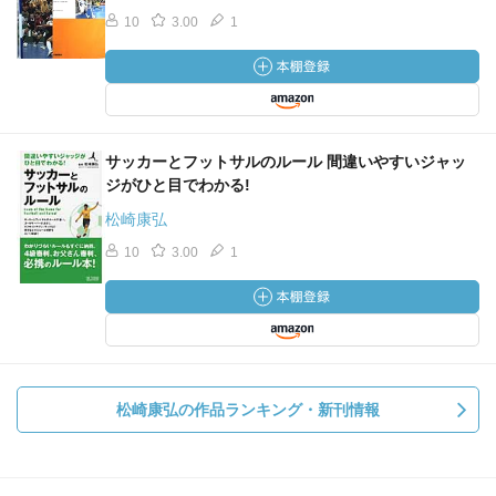
10
3.00
1
サッカーとフットサルのルール 間違いやすいジャッ
ジがひと目でわかる!
松崎康弘
10
3.00
1
松崎康弘の作品ランキング・新刊情報