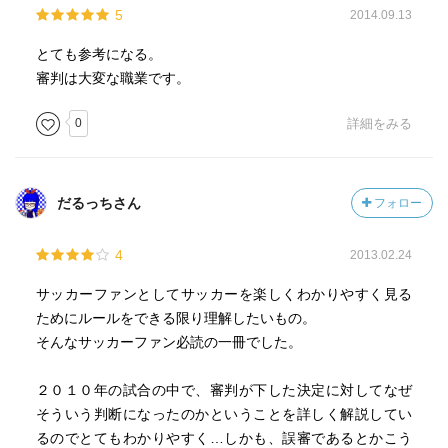
5
2014.09.13
とても参考になる。
審判は大変な職業です。
0
詳細をみる
だるっちさん
フォロー
4
2013.02.24
サッカーファンとしてサッカーを楽しくわかりやすく見る
ためにルールをできる限り理解したいもの。
そんなサッカーファン必読の一冊でした。
２０１０年の試合の中で、審判が下した決定に対してなぜ
そういう判断になったのかということを詳しく解説してい
るのでとてもわかりやすく…しかも、誤審であるとかこう