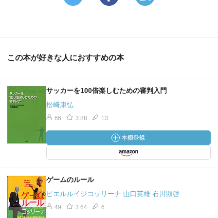
この本が好きな人におすすめの本
サッカーを100倍楽しむための審判入門
松崎康弘
66
3.88
13
ゲームのルール
ピエルルイジコッリーナ 山口英雄 石川顕啓
49
3.64
6