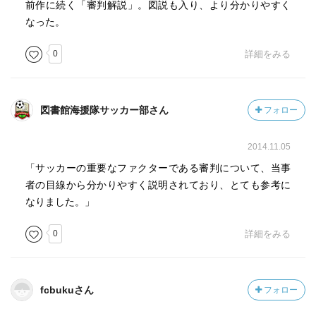
前作に続く「審判解説」。図説も入り、より分かりやすく
なった。
0
詳細をみる
図書館海援隊サッカー部さん
フォロー
2014.11.05
「サッカーの重要なファクターである審判について、当事
者の目線から分かりやすく説明されており、とても参考に
なりました。」
0
詳細をみる
fcbukuさん
フォロー