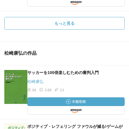
もっと見る
松崎康弘の作品
サッカーを100倍楽しむための審判入門
松崎康弘
66
3.88
13
ポジティブ・レフェリング ファウルが減る!ゲームが