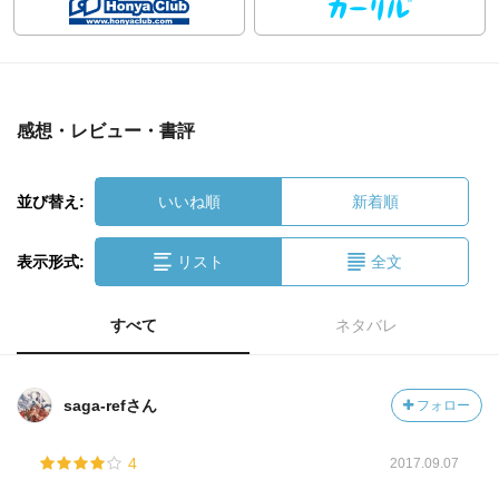
感想・レビュー・書評
並び替え:
いいね順
新着順
表示形式:
リスト
全文
すべて
ネタバレ
saga-refさん
フォロー
4
2017.09.07