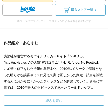
購入ストア一覧
本ページはアフィリエイトプログラムによる収益を得ています
作品紹介・あらすじ
講談社が運営するモバイルサッカーサイト『ゲキサカ』
(http://gekisaka.jp)の人気“審判コラム”『No Referee, No Football』
に加筆・修正をした待望の単行本化。2010年のJリーグで話題とな
った明らかな誤審やミスに見えて実は正しかった判定、試合を観戦
する人に分かりにくかったジャッジなどを解説していく。さらに本
書では、2010年最大のトピックスであったワールドカップ...
続きを読む