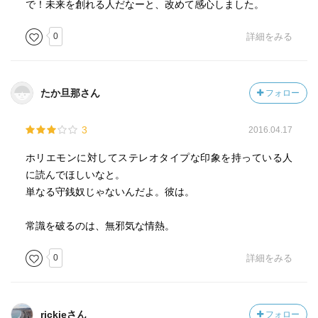
で！未来を創れる人だなーと、改めて感心しました。
0
詳細をみる
たか旦那さん
フォロー
3
2016.04.17
ホリエモンに対してステレオタイプな印象を持っている人
に読んでほしいなと。
単なる守銭奴じゃないんだよ。彼は。
常識を破るのは、無邪気な情熱。
0
詳細をみる
rickieさん
フォロー