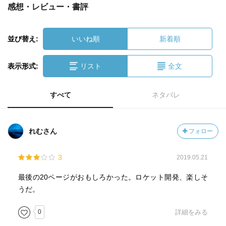
感想・レビュー・書評
並び替え:
いいね順
新着順
表示形式:
リスト
全文
すべて
ネタバレ
れむさん
フォロー
3
2019.05.21
最後の20ページがおもしろかった。ロケット開発、楽しそ
うだ。
0
詳細をみる