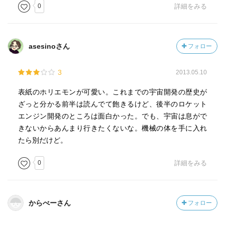
0
詳細をみる
asesinoさん
フォロー
3
2013.05.10
表紙のホリエモンが可愛い。これまでの宇宙開発の歴史が
ざっと分かる前半は読んでて飽きるけど、後半のロケット
エンジン開発のところは面白かった。でも、宇宙は息がで
きないからあんまり行きたくないな。機械の体を手に入れ
たら別だけど。
0
詳細をみる
からべーさん
フォロー