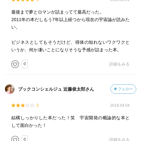
最後まで夢とロマンが詰まってて最高だった。
2011年の本だしもう7年以上経つから現在の宇宙論が読みた
い。
ビジネスとしてもそうだけど、得体の知れないワクワクと
いうか、何か凄いことになりそうな予感が詰まった本。
0
詳細をみる
ブックコンシェルジュ 近藤俊太郎さん
フォロー
3
2018.04.04
結構しっかりした本だった！笑 宇宙開発の概論的な本と
して面白かった！
0
詳細をみる