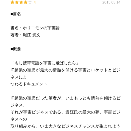
4
2013.03.14
■書名
書名：ホリエモンの宇宙論
著者：堀江 貴文
■概要
「もし携帯電話を宇宙に飛ばしたら」
IT起業の寵児が最大の情熱を傾ける宇宙とロケットとビジ
ネスにま
つわるドキュメント
IT起業の寵児だった筆者が、いまもっとも情熱を傾けるビ
ジネス。
それが宇宙ビジネスである。堀江氏の最大の夢、宇宙ビジ
ネスへの
取り組みから、いま大きなビジネスチャンスが生まれよう