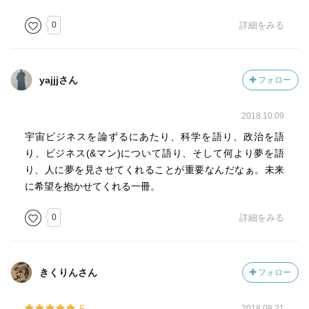
0
詳細をみる
yajjjさん
フォロー
2018.10.09
宇宙ビジネスを論ずるにあたり、科学を語り、政治を語
り、ビジネス(&マン)について語り、そして何より夢を語
り、人に夢を見させてくれることが重要なんだなぁ。未来
に希望を抱かせてくれる一冊。
0
詳細をみる
きくりんさん
フォロー
5
2018.08.21