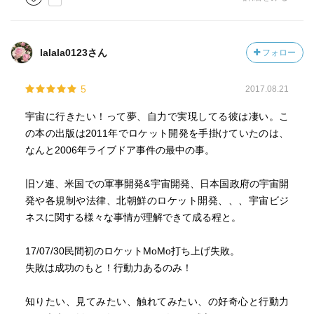
lalala0123さん
フォロー
5
2017.08.21
宇宙に行きたい！って夢、自力で実現してる彼は凄い。こ
の本の出版は2011年でロケット開発を手掛けていたのは、
なんと2006年ライブドア事件の最中の事。
旧ソ連、米国での軍事開発&宇宙開発、日本国政府の宇宙開
発や各規制や法律、北朝鮮のロケット開発、、、宇宙ビジ
ネスに関する様々な事情が理解できて成る程と。
17/07/30民間初のロケットMoMo打ち上げ失敗。
失敗は成功のもと！行動力あるのみ！
知りたい、見てみたい、触れてみたい、の好奇心と行動力