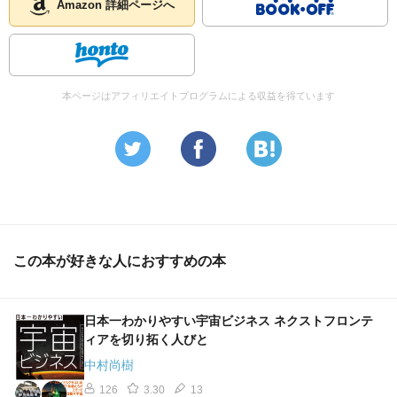
Amazon 詳細ページへ
本ページはアフィリエイトプログラムによる収益を得ています
この本が好きな人におすすめの本
日本一わかりやすい宇宙ビジネス ネクストフロンテ
ィアを切り拓く人びと
中村尚樹
126
3.30
13