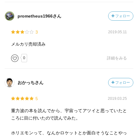
prometheus1966さん
フォロー
3
2019.05.11
メルカリ売却済み
0
詳細をみる
おかっちさん
フォロー
5
2019.03.25
重力波の本を読んでから、宇宙ってアツイと思っていたと
ころに目に付いたので読んでみた。
ホリエモンって、なんかロケットとか面白そうなことやっ