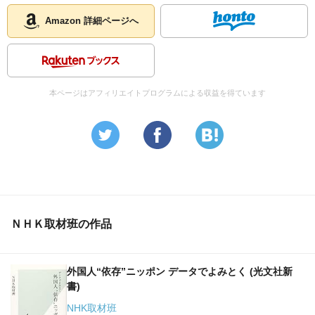
Amazon 詳細ページへ
本ページはアフィリエイトプログラムによる収益を得ています
ＮＨＫ取材班の作品
外国人“依存”ニッポン データでよみとく (光文社新
書)
NHK取材班