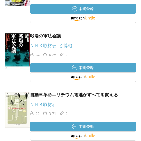
戦場の軍法会議
ＮＨＫ取材班 北 博昭
24
4.25
2
自動車革命―リチウム電池がすべてを変える
ＮＨＫ取材班
22
3.71
2