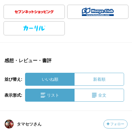
感想・レビュー・書評
並び替え:
いいね順
新着順
表示形式:
リスト
全文
タマセツさん
フォロー