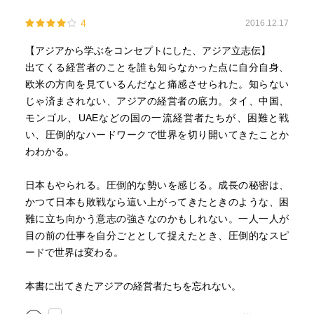
4
2016.12.17
【アジアから学ぶをコンセプトにした、アジア立志伝】
出てくる経営者のことを誰も知らなかった点に自分自身、
欧米の方向を見ているんだなと痛感させられた。知らない
じゃ済まされない、アジアの経営者の底力。タイ、中国、
モンゴル、UAEなどの国の一流経営者たちが、困難と戦
い、圧倒的なハードワークで世界を切り開いてきたことか
わわかる。
日本もやられる。圧倒的な勢いを感じる。成長の秘密は、
かつて日本も敗戦なら這い上がってきたときのような、困
難に立ち向かう意志の強さなのかもしれない。一人一人が
目の前の仕事を自分ごととして捉えたとき、圧倒的なスピ
ードで世界は変わる。
本書に出てきたアジアの経営者たちを忘れない。