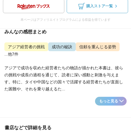
購入ストア一覧
本ページはアフィリエイトプログラムによる収益を得ています
みんなの感想まとめ
アジア経営者の挑戦
成功の秘訣
信頼を重んじる姿勢
...他7件
アジアで成功を収めた経営者たちの物語が描かれた本書は、彼ら
の挑戦や成長の過程を通じて、読者に深い感動と刺激を与えま
す。特に、タイや中国などの国々で活躍する経営者たちが直面し
た困難や、それを乗り越えるた...
もっと見る
書店などで詳細を見る