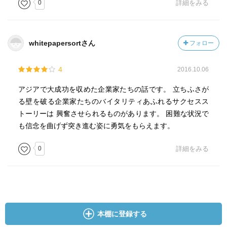
0
詳細をみる
whitepapersortさん
フォロー
4
2016.10.06
アジアで大成功を収めた企業家たちの話です。 立ちふさが
る壁を破る企業家たちのバイタリティあふれるサクセスス
トーリーは 興奮させられるものがあります。 困難な状況で
も信念を曲げず突き進む姿に勇気をもらえます。
0
詳細をみる
本棚に登録する