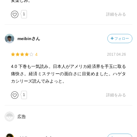
変楽しみ。
1
詳細をみる
meibinさん
フォロー
4
2017.04.26
4.0 下巻も一気読み。日本人がアメリカ経済界を手玉に取る
痛快さ。経済ミステリーの面白さに目覚めました。ハゲタ
カシリーズ読んでみよっと。
1
詳細をみる
広告