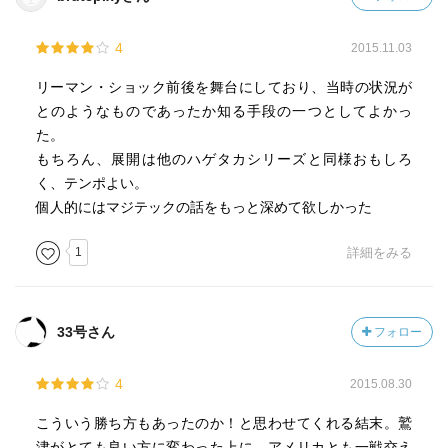
4
2015.11.03
リーマン・ショック前後を舞台にしており、当時の状況が
とのようなものであったか知る手段の一つとしてよかっ
た。
もちろん、展開は他のハゲタカシリーズと同様おもしろ
く、テンポよい。
個人的にはマジテックの話をもっと深めて欲しかった
1
詳細をみる
33号さん
フォロー
4
2015.08.30
こういう勝ち方もあったのか！と思わせてくれる結末。鷲
津がとても良い方に変わった上に、アメリカとも一戦交え