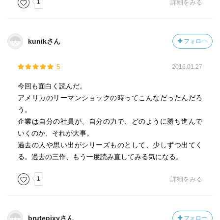
1
詳細をみる
kunikさん
フォロー
5
2016.01.27
今回も面白く読んだ。
アメリカのリーマンショックの時ってこんなだったんだろ
う。
企業は自分の社員が、自分の力で、どのように勝ち進んで
いくのか、それが大事。
過去の人や思い出がシリーズものとして、少しずつ出てく
る。過去の三作、もう一度読み直してみる気になる。
1
詳細をみる
brutepixyさん
フォロー