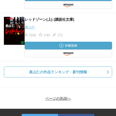
レッドゾーン(上) (講談社文庫)
真山仁
2182
3.93
171
真山仁の作品ランキング・新刊情報
ページの先頭へ