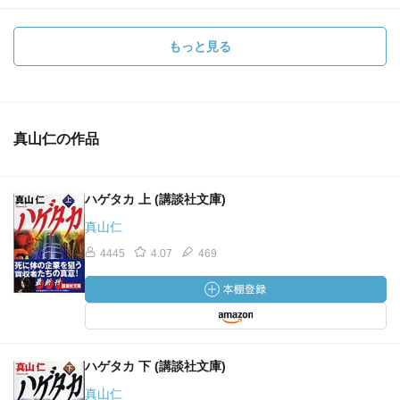
もっと見る
真山仁の作品
ハゲタカ 上 (講談社文庫)
真山仁
4445
4.07
469
ハゲタカ 下 (講談社文庫)
真山仁