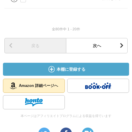
全80件中 1 - 20件
戻る
次へ
本棚に登録する
Amazon 詳細ページへ
本ページはアフィリエイトプログラムによる収益を得ています