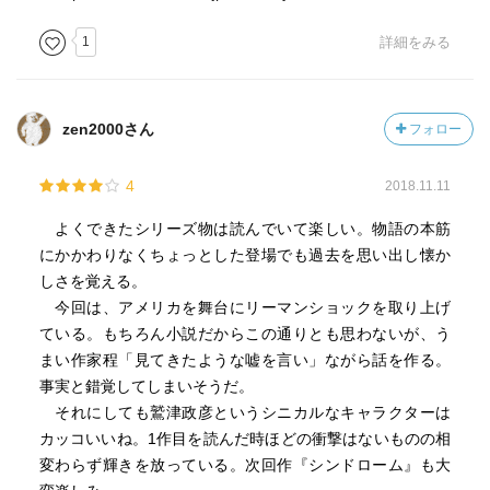
1
詳細をみる
zen2000さん
フォロー
4
2018.11.11
よくできたシリーズ物は読んでいて楽しい。物語の本筋
にかかわりなくちょっとした登場でも過去を思い出し懐か
しさを覚える。
今回は、アメリカを舞台にリーマンショックを取り上げ
ている。もちろん小説だからこの通りとも思わないが、う
まい作家程「見てきたような嘘を言い」ながら話を作る。
事実と錯覚してしまいそうだ。
それにしても鷲津政彦というシニカルなキャラクターは
カッコいいね。1作目を読んだ時ほどの衝撃はないものの相
変わらず輝きを放っている。次回作『シンドローム』も大