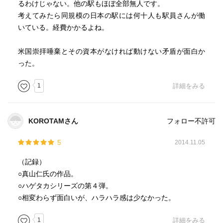
るわけじゃない。他の駅もほぼ全部無人です。
考えてみたら同規模の日本の駅には何十人も駅員さんが働
いている。経費かかるよね。
米国崇拝唾棄とその資本がなければ動けない矛盾が面白か
った。
1
詳細をみる
KOROTAMさん
フォロー不許可
5
2014.11.05
（記録）
○真山仁氏の作品。
○ハゲタカシリーズの第４弾。
○相変わらず面白いが、ハラハラ感は少なかった。
1
詳細をみる