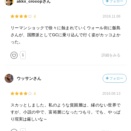
akkii_crocopさん
フォロー
4
2016.11.06
リーマンショックで徐々に蝕まれていくウォール街に飯島
さんが、国際派としてGCに乗り込んで行く姿がカッコよか
った。
1
詳細をみる
ウッサンさん
フォロー
4
2016.06.13
スカッとしました。私のような貧困層は、縁のない世界で
すが、小説の中で、富裕層になったつもり。でも、やっぱ
り現実は厳しいな～