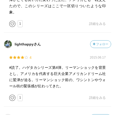
たので、このシリーズはここで一区切りついたような印
象。
1
詳細をみる
lighthappyさん
フォロー
4
2015.06.17
#読了。ハゲタカシリーズ第4弾。リーマンショックを背景
とし、アメリカを代表する巨大企業アメリカンドリーム社
に鷲津が迫る。リーマンショック前の、ワシントンやウォ
ール街の緊張感が伝わってきた。
1
詳細をみる