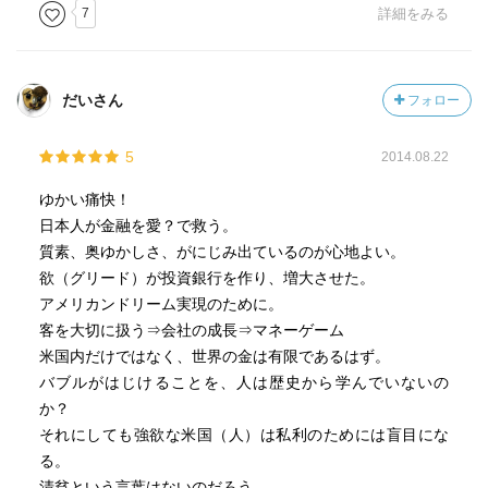
7
詳細をみる
だいさん
フォロー
5
2014.08.22
ゆかい痛快！
日本人が金融を愛？で救う。
質素、奥ゆかしさ、がにじみ出ているのが心地よい。
欲（グリード）が投資銀行を作り、増大させた。
アメリカンドリーム実現のために。
客を大切に扱う⇒会社の成長⇒マネーゲーム
米国内だけではなく、世界の金は有限であるはず。
バブルがはじけることを、人は歴史から学んでいないの
か？
それにしても強欲な米国（人）は私利のためには盲目にな
る。
清貧という言葉はないのだろう。