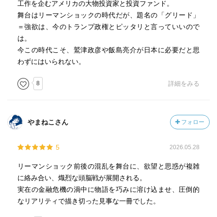
工作を企むアメリカの大物投資家と投資ファンド。
舞台はリーマンショックの時代だが、題名の「グリード」
＝強欲は、今のトランプ政権とピッタリと言っていいので
は。
今この時代こそ、鷲津政彦や飯島亮介が日本に必要だと思
わずにはいられない。
8
詳細をみる
やまねこさん
フォロー
5
2026.05.28
リーマンショック前後の混乱を舞台に、欲望と思惑が複雑
に絡み合い、熾烈な頭脳戦が展開される。
実在の金融危機の渦中に物語を巧みに溶け込ませ、圧倒的
なリアリティで描き切った見事な一冊でした。