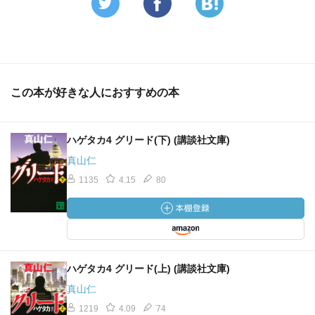
この本が好きな人におすすめの本
ハゲタカ4 グリード(下) (講談社文庫)
真山仁
1135
4.15
80
ハゲタカ4 グリード(上) (講談社文庫)
真山仁
1219
4.09
74