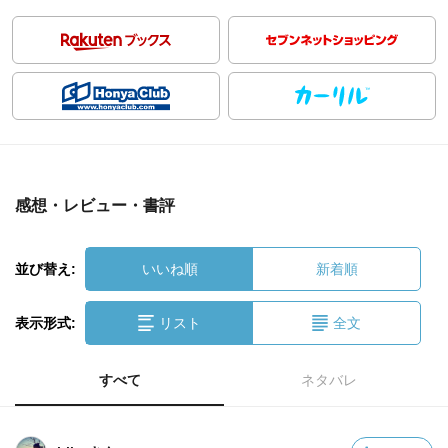
感想・レビュー・書評
並び替え:
いいね順
新着順
表示形式:
リスト
全文
すべて
ネタバレ