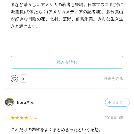
者など清々しいアメリカの若者も登場。日本マスコミ(特に
派遣員)の体たらく(アメリカメディアの記者魂)。多分真山
が好きな日陰の花、北村、芝野、前島朱美。みんな生き生
きと輝きます。
続きを読む
2
詳細をみる
libraさん
フォロー
4
2016.01.05
これだけの内容をよくまとめきったという感想。