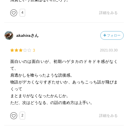
4
詳細をみる
akahiraさん
フォロー
3
2021.03.30
面白いのは面白いが、初期ハゲタカのドキドキ感がなく
て、
肩透かしを喰らったような読後感。
物語がデカくなりすぎたせいか、あっちこっち話が飛びま
くって
まとまりがなくなったかんじか。
ただ、次はどうなる、の話の進め方は上手い。
2
詳細をみる