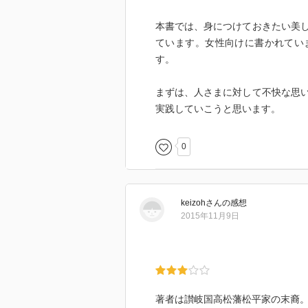
本書では、身につけておきたい美
ています。女性向けに書かれてい
す。
まずは、人さまに対して不快な思
実践していこうと思います。
0
keizoh
さん
の感想
2015年11月9日
著者は讃岐国高松藩松平家の末裔