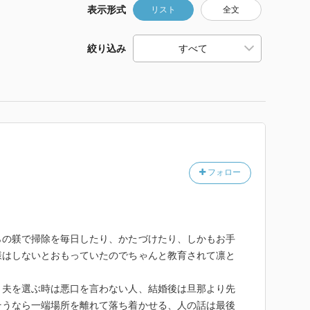
表示形式
リスト
全文
絞り込み
フォロー
らの躾で掃除を毎日したり、かたづけたり、しかもお手
様はしないとおもっていたのでちゃんと教育されて凛と
、夫を選ぶ時は悪口を言わない人、結婚後は旦那より先
そうなら一端場所を離れて落ち着かせる、人の話は最後