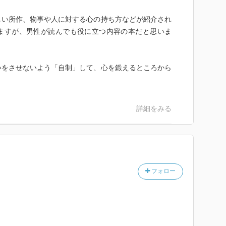
しい所作、物事や人に対する心の持ち方などが紹介され
ますが、男性が読んでも役に立つ内容の本だと思いま
いをさせないよう「自制」して、心を鍛えるところから
詳細をみる
フォロー
。