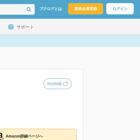
ブクログとは
新規会員登録
ログイン
サポート
Kindle版
Amazon詳細ページへ