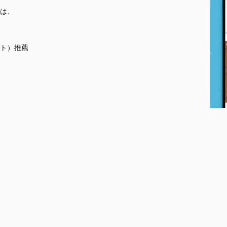
は、
ト）推薦