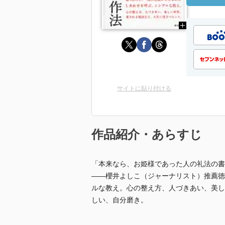
サイトに貼り付ける
作品紹介・あらすじ
「本来なら、お姫様であった人の礼法の書
――櫻井よしこ（ジャーナリスト）推薦徳
ルな教え。心の整え方、人づきあい、美し
しい、自分磨き。