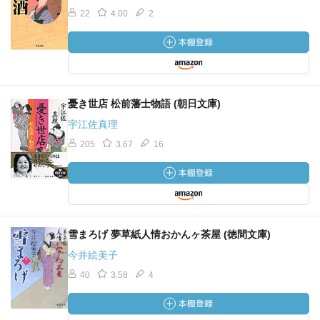
22
4.00
2
憂き世店 松前藩士物語 (朝日文庫)
宇江佐真理
205
3.67
16
雪まろげ 夢草紙人情おかんヶ茶屋 (徳間文庫)
今井絵美子
40
3.58
4