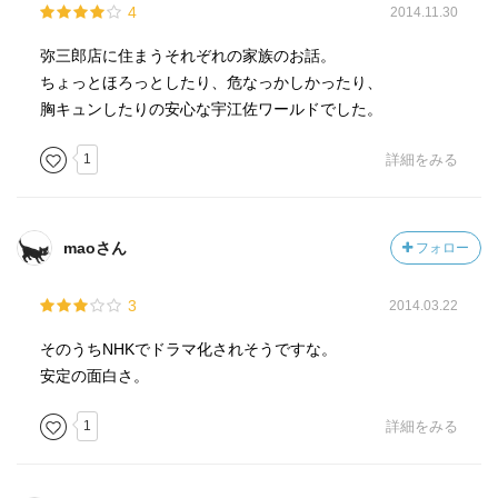
4
2014.11.30
弥三郎店に住まうそれぞれの家族のお話。
ちょっとほろっとしたり、危なっかしかったり、
胸キュンしたりの安心な宇江佐ワールドでした。
1
詳細をみる
maoさん
フォロー
3
2014.03.22
そのうちNHKでドラマ化されそうですな。
安定の面白さ。
1
詳細をみる