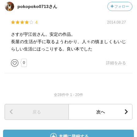
pokopoko0713さん
フォロー
4
2014.08.27
さすが宇江佐さん。安定の作品。
長屋の生活が手に取るようわかり、人々の慎ましくもいじ
らしい生活にほっこりする。良い本でした
0
詳細をみる
全28件中 1 - 20件
戻る
次へ
本棚に登録する