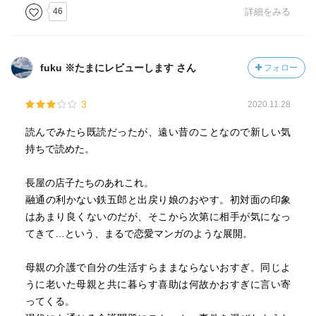
46
詳細をみる
fuku ※たまにレビューします さん
フォロー
3
2020.11.28
読んでみたら既読だったが、遠い昔のことなので新しい気
持ちで読めた。
長屋の店子たちのあれこれ。
融通の利かない鉄五郎と出戻り娘のおやす。初対面の印象
はあまり良くないのだが、そこから次第に相手が気になっ
てきて…という、まるで恋愛マンガのような展開。
母親の介護で自分の生活すらままならないおすぎ。同じよ
うに老いた母親と共に暮らす喜助は何故かおすぎに言い寄
ってくる。