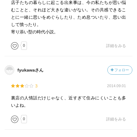
店子たちの暮らしに起こる出来事は、今の私たちが思い悩
むことと、それほど大きな違いがない。その共感できるこ
とに一緒に思いをめぐらしたり、ため息ついたり、思い出
して憤ったり。
寄り添い型の時代小説。
0
詳細をみる
fyukawaさん
フォロー
3
2014.09.01
裏店の人情話だけじゃなく、近すぎて住みにくいことも多
いよね。
0
詳細をみる