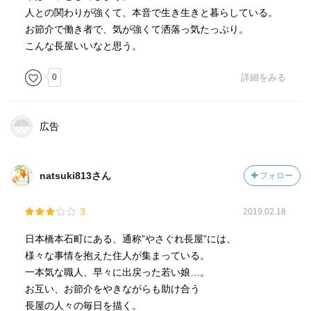
人との関わりが強くて、本音で生き生きと暮らしている。
お節介で働き者で、気が強くて洒落っ気たっぷり。
こんな長屋いいなと思う。
0
詳細をみる
広告
natsuki813さん
フォロー
3
2019.02.18
日本橋本石町にある、通称”やさぐれ長屋”には、
様々な事情を抱えた住人が集まっている。
一本気な職人、早々に出戻った若い娘…。
お互い、お節介をやきながらも助け合う
長屋の人々の毎日を描く。