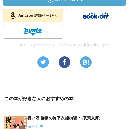
Amazon 詳細ページへ
本ページはアフィリエイトプログラムによる収益を得ています
この本が好きな人におすすめの本
祝い酒 柳橋の弥平次捕物噺 2 (双葉文庫)
藤井邦夫