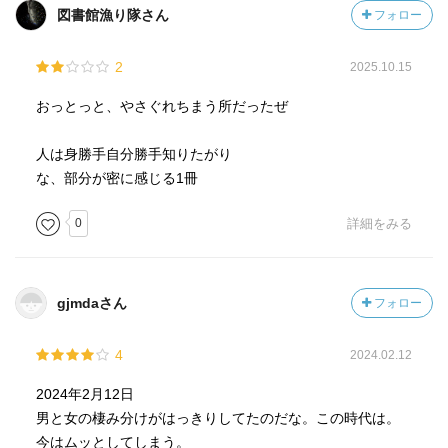
図書館漁り隊さん
フォロー
2
2025.10.15
おっとっと、やさぐれちまう所だったぜ
人は身勝手自分勝手知りたがり
な、部分が密に感じる1冊
0
詳細をみる
gjmdaさん
フォロー
4
2024.02.12
2024年2月12日
男と女の棲み分けがはっきりしてたのだな。この時代は。
今はムッとしてしまう。