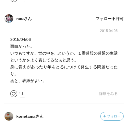
nauさん
フォロー不許可
2015.04.06
2015/04/06
面白かった。
いつもですが、世の中を...というか、１番普段の普通の生活
というかをよく表してるなぁと思う。
身に覚えがあったり年をとるにつけて発生する問題だった
り。
あと、表紙がよい。
1
詳細をみる
konetamaさん
フォロー