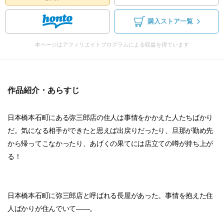
購入ストア一覧
本ページはアフィリエイトプログラムによる収益を得ています
作品紹介・あらすじ
日本橋本石町にある弥三郎店の住人は事情をかかえた人たちばかり
だ。気になる相手ができたと思えば出戻りだったり、旦那が勤め先
から帰ってこなかったり、あげくの果てには店立ての噂が持ち上が
る！
日本橋本石町に弥三郎店と呼ばれる長屋があった。事情を抱えた住
人ばかりが住んでいて――。