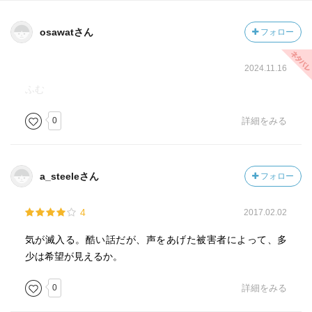
osawatさん
フォロー
2024.11.16
ふむ
0
詳細をみる
a_steeleさん
フォロー
4
2017.02.02
気が滅入る。酷い話だが、声をあげた被害者によって、多
少は希望が見えるか。
0
詳細をみる