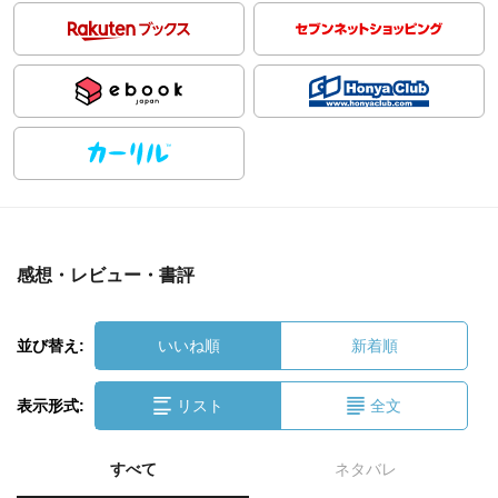
感想・レビュー・書評
並び替え:
いいね順
新着順
表示形式:
リスト
全文
すべて
ネタバレ