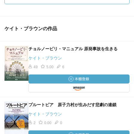
ケイト・ブラウンの作品
チョルノービリ・マニュアル 原発事故を生きる
ケイト・ブラウン
49
5.00
6
プルートピア 原子力村が生みだす悲劇の連鎖
ケイト・ブラウン
2
0.00
0