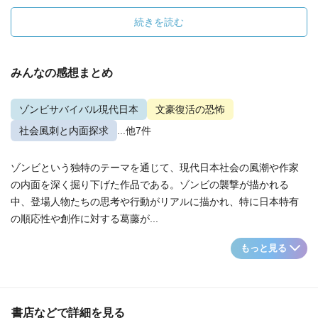
続きを読む
みんなの感想まとめ
ゾンビサバイバル現代日本
文豪復活の恐怖
社会風刺と内面探求
...他7件
ゾンビという独特のテーマを通じて、現代日本社会の風潮や作家
の内面を深く掘り下げた作品である。ゾンビの襲撃が描かれる
中、登場人物たちの思考や行動がリアルに描かれ、特に日本特有
の順応性や創作に対する葛藤が...
もっと見る
書店などで詳細を見る