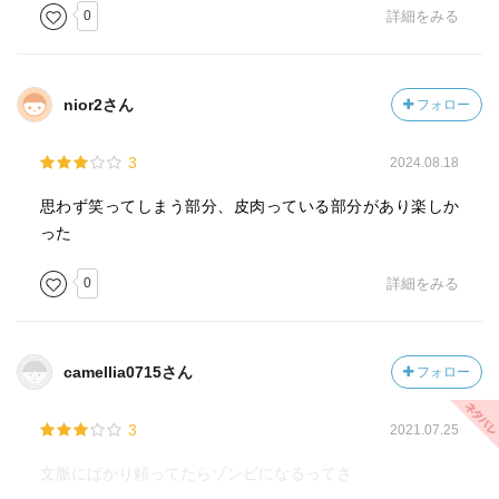
0
詳細をみる
nior2さん
フォロー
3
2024.08.18
思わず笑ってしまう部分、皮肉っている部分があり楽しか
った
0
詳細をみる
camellia0715さん
フォロー
3
2021.07.25
文脈にばかり頼ってたらゾンビになるってさ