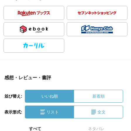
感想・レビュー・書評
並び替え:
いいね順
新着順
表示形式:
リスト
全文
すべて
ネタバレ