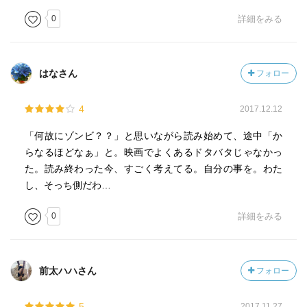
0
詳細をみる
はなさん
フォロー
4
2017.12.12
「何故にゾンビ？？」と思いながら読み始めて、途中「か
らなるほどなぁ」と。映画でよくあるドタバタじゃなかっ
た。読み終わった今、すごく考えてる。自分の事を。わた
し、そっち側だわ…
0
詳細をみる
前太ハハさん
フォロー
5
2017.11.27