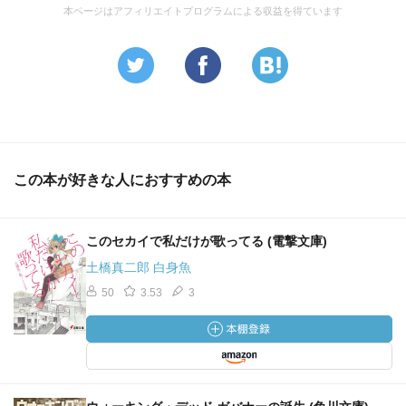
本ページはアフィリエイトプログラムによる収益を得ています
この本が好きな人におすすめの本
このセカイで私だけが歌ってる (電撃文庫)
土橋真二郎 白身魚
50
3.53
3