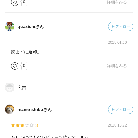
0
詳細をみる
quazismさん
フォロー
2019.01.20
読まずに返却。
0
詳細をみる
広告
mame-shibaさん
フォロー
3
2018.10.22
たしかに他人のレビューも読んでしまう。