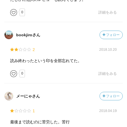
0
詳細をみる
bookjiroさん
フォロー
2
2018.10.20
読み終わったという印を全部忘れてた。
0
詳細をみる
メーにゃさん
フォロー
1
2018.04.19
最後まで読むのに苦労した。苦行