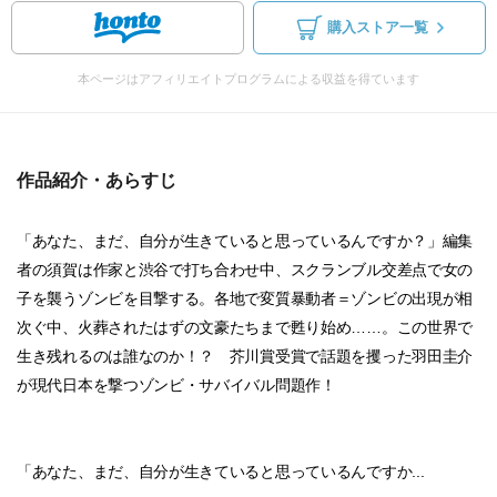
購入ストア一覧
本ページはアフィリエイトプログラムによる収益を得ています
作品紹介・あらすじ
「あなた、まだ、自分が生きていると思っているんですか？」編集
者の須賀は作家と渋谷で打ち合わせ中、スクランブル交差点で女の
子を襲うゾンビを目撃する。各地で変質暴動者＝ゾンビの出現が相
次ぐ中、火葬されたはずの文豪たちまで甦り始め……。この世界で
生き残れるのは誰なのか！？ 芥川賞受賞で話題を攫った羽田圭介
が現代日本を撃つゾンビ・サバイバル問題作！
「あなた、まだ、自分が生きていると思っているんですか...