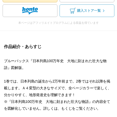
購入ストア一覧
本ページはアフィリエイトプログラムによる収益を得ています
作品紹介・あらすじ
ブルーバックス『日本列島100万年史 大地に刻まれた壮大な物
語』図解版。
1巻では、日本列島の誕生から2万年前まで。2巻ではそれ以降を掲
載します。Ａ４変型の大きなサイズで、全ページカラーで楽しく、
分かりやすく、地形発達史を理解できます！
※『日本列島100万年史 大地に刻まれた壮大な物語』の内容全て
を図解化していません。詳しくは、もくじをご覧ください。