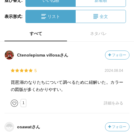
並び替え:
いいね順
新着順
表示形式:
リスト
全文
すべて
ネタバレ
Ctenolepisma villosaさん
フォロー
5
2024.08.04
琵琶湖のなりたちについて調べるために紐解いた。カラー
の図版が多くわかりやすい。
1
詳細をみる
osawatさん
フォロー