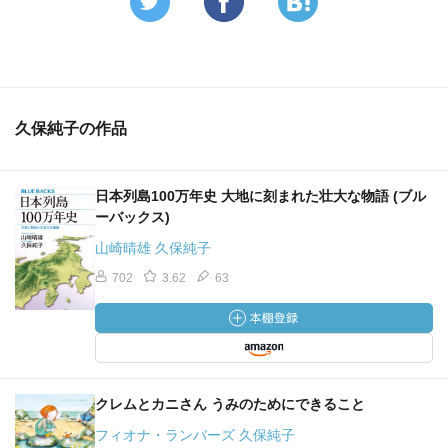
久保純子の作品
日本列島100万年史 大地に刻まれた壮大な物語 (ブル
ーバックス)
山崎晴雄 久保純子
702
3.62
63
クレムとカニさん うみのためにできること
フィオナ・ランバーズ 久保純子