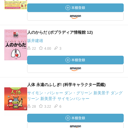
人のからだ (ポプラディア情報館 12)
坂井建雄
22
4.00
3
人体 永遠のふしぎ! (科学キャラクター図鑑)
サイモン・バシャー ダン・グリーン 新美景子 ダング
リーン 新美景子 サイモンバシャー
28
3.22
6