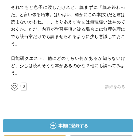
それでもと息子に渡したけれど、読まずに「読み終わっ
た」と言い張る始末。はいはい、確かにこの本(文)だと君は
読まないかもね、、、とりあえず今回は無理強いはやめて
おくか。ただ、内容が学習事項と被る場合には無理矢理に
でも該当章だけでも読ませられるように少し意識しておこ
う。
日能研クエスト、他にどのくらい何があるか知らないけ
ど、少しは読めそうな本があるのかな？他にも調べてみよ
う。
0
詳細をみる
本棚に登録する