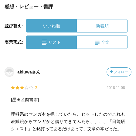
感想・レビュー・書評
並び替え:
いいね順
新着順
表示形式:
リスト
全文
akiuwaさん
フォロー
3
2018.11.08
[墨田区図書館]
理科系のマンガ本を探していたら、ヒットしたのでこれも
表紙絵からマンガかと借りてきてみたら、、、、「日能研
クエスト」と銘打ってあるだけあって、文章の本だった。