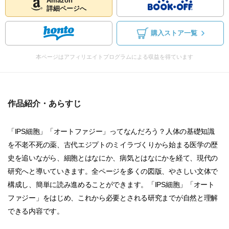
Amazon
詳細ページへ
購入ストア一覧
本ページはアフィリエイトプログラムによる収益を得ています
作品紹介・あらすじ
「IPS細胞」「オートファジー」ってなんだろう？人体の基礎知識
を不老不死の薬、古代エジプトのミイラづくりから始まる医学の歴
史を追いながら、細胞とはなにか、病気とはなにかを経て、現代の
研究へと導いていきます。全ページを多くの図版、やさしい文体で
構成し、簡単に読み進めることができます。「IPS細胞」「オート
ファジー」をはじめ、これから必要とされる研究までが自然と理解
できる内容です。