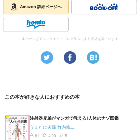
Amazon 詳細ページへ
本ページはアフィリエイトプログラムによる収益を得ています
この本が好きな人におすすめの本
注射器兄弟がマンガで教える!人体のナゾ図鑑
うえたに夫婦 竹内修二
81
4.00
5