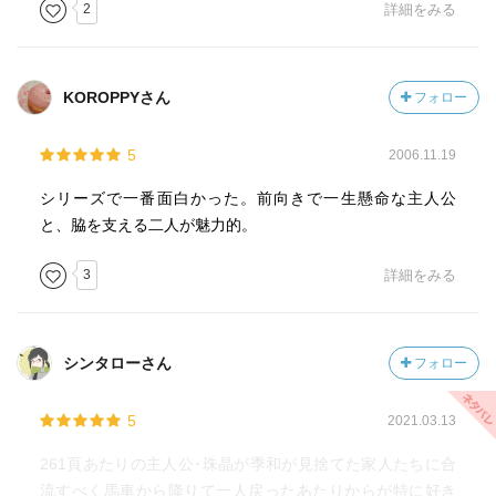
2
詳細をみる
KOROPPYさん
フォロー
5
2006.11.19
シリーズで一番面白かった。前向きで一生懸命な主人公
と、脇を支える二人が魅力的。
3
詳細をみる
シンタローさん
フォロー
5
2021.03.13
261頁あたりの主人公･珠晶が季和が見捨てた家人たちに合
流すべく馬車から降りて一人戻ったあたりからが特に好き