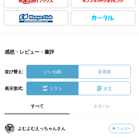
感想・レビュー・書評
並び替え:
いいね順
新着順
表示形式:
リスト
全文
すべて
ネタバレ
よむよむえっちゃんさん
フォロー