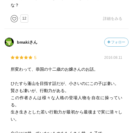
な？
12
詳細をみる
bmakiさん
フォロー
5
2016.08.11
所変わって、恭国の十二歳のお嬢さんのお話。
ひたすら蓬山を目指す話だが、小さいのにこの子は凄い。
賢さも凄いが、行動力がある。
この作者さんは様々な人格の登場人物を自在に操ってい
る。
生き生きとした若い行動力が最初から最後まで実に清々し
い。