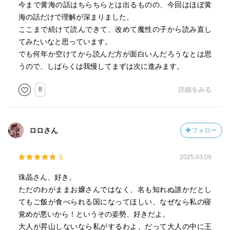
今まで黄海の話はちらちらとは出るものの、今回はほぼ黄
海の話だけで理解が深まりました。
ここまで続けて読んできて、改めて魔性の子から読み直し
てみたいなと思っています。
でも何年か空けてから読んだ方が面白いんだろうなとは思
うので、しばらくは我慢してまずは次に進みます。
8
詳細をみる
ロロさん
フォロー
5
2025.03.09
珠晶さん、好き。
ただのわがままお嬢さんではなく、名も知れぬ誰かだとし
てもご飯が食べられる国になってほしい、なぜなら私の寝
覚めが悪いから！というその姿勢、好きだよ。
大人が昇山しないなら私がするわよ、だって大人の中に王