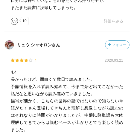
自分には持っていないものをたくさん持った子で、
またまた読書に没頭してしまった。
10
詳細をみる
リュウ シャオロンさん
フォロー
4
2020.03.21
4.4
長かったけど、面白くて数日で読みました。
予備情報を入れず読み始めて、今まで殆ど出てこなかった
話だなと思いながら読み進めていきました。
描写が細かく、こちらの世界の話ではないので知らない単
語がたくさん登場してきちんと理解し想像しながら読むの
はそれなりに時間がかかりましたが、中盤以降単語も大体
理解してきてからは読むペースが上がりとても楽しく読め
ました。