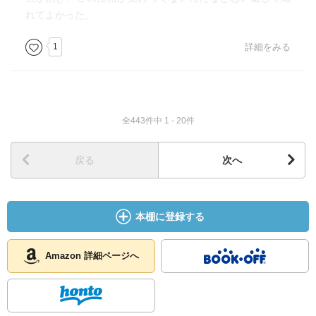
れてよかった。
1
詳細をみる
全443件中 1 - 20件
戻る
次へ
本棚に登録する
Amazon 詳細ページへ