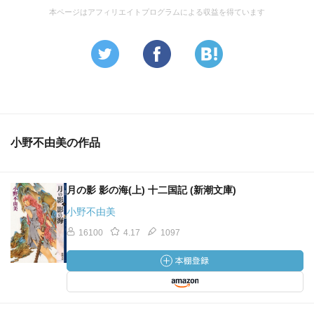
本ページはアフィリエイトプログラムによる収益を得ています
小野不由美の作品
月の影 影の海(上) 十二国記 (新潮文庫)
小野不由美
16100
4.17
1097