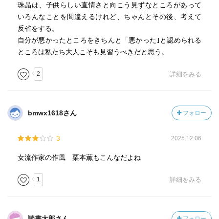
珠晶は、子供らしい直情さと向こう見ずなところがあって
いろんなことを間違えるけれど、ちゃんとその後、考えて
反省をする。
自分が悪かったところをきちんと「悪かった｣と認められる
ところは私たち大人こそも見習うべきだと思う。
2
詳細をみる
bmwx1618さん
フォロー
3
2025.12.06
女流作家の作風 栗本薫もこんなだよね
1
詳細をみる
読書太郎さん
フォロー