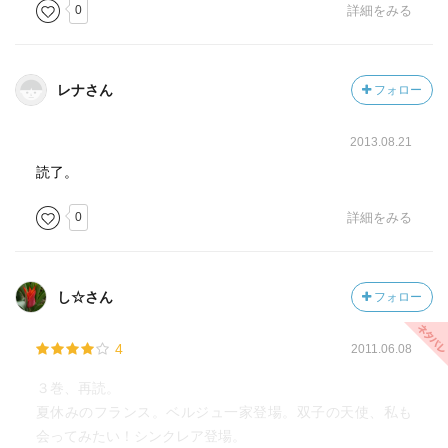
0
詳細をみる
レナさん
フォロー
2013.08.21
読了。
0
詳細をみる
し☆さん
フォロー
4
2011.06.08
３巻、再読。
夏休みのフランス。ベルジュ一家登場。双子の天使、私も
会ってみたい！シンクレア登場。