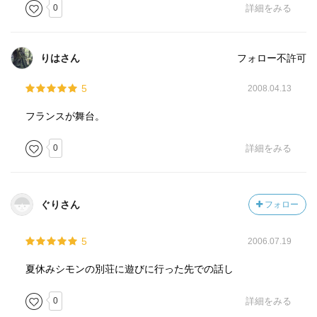
0
詳細をみる
そんなわけで時間に続く！6巻あたりがアシュレイ中心にな
りそうなので、頑張って読み進めなきゃ！
りはさん
フォロー不許可
5
2008.04.13
フランスが舞台。
0
詳細をみる
ぐりさん
フォロー
5
2006.07.19
夏休みシモンの別荘に遊びに行った先での話し
0
詳細をみる