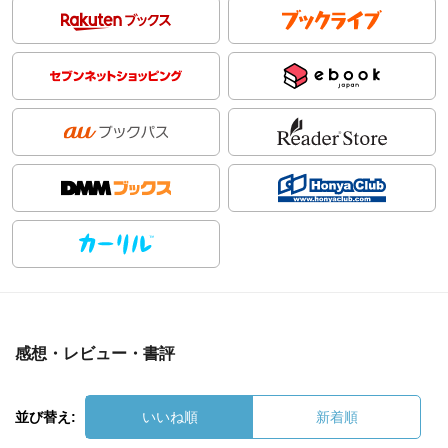
感想・レビュー・書評
並び替え:
いいね順
新着順