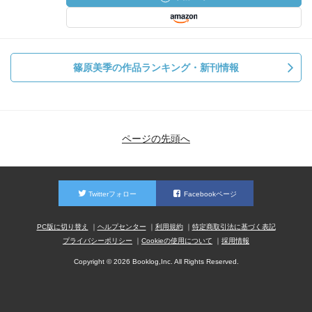
篠原美季の作品ランキング・新刊情報
ページの先頭へ
Twitterフォロー
Facebookページ
PC版に切り替え
ヘルプセンター
利用規約
特定商取引法に基づく表記
プライバシーポリシー
Cookieの使用について
採用情報
Copyright © 2026 Booklog,Inc. All Rights Reserved.