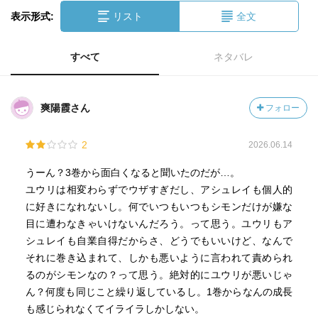
表示形式:
リスト
全文
すべて
ネタバレ
爽陽霞さん
フォロー
2
2026.06.14
うーん？3巻から面白くなると聞いたのだが…。
ユウリは相変わらずでウザすぎだし、アシュレイも個人的
に好きになれないし。何でいつもいつもシモンだけが嫌な
目に遭わなきゃいけないんだろう。って思う。ユウリもア
シュレイも自業自得だからさ、どうでもいいけど、なんで
それに巻き込まれて、しかも悪いように言われて責められ
るのがシモンなの？って思う。絶対的にユウリが悪いじゃ
ん？何度も同じこと繰り返しているし。1巻からなんの成長
も感じられなくてイライラしかしない。