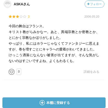
ASKAさん
フォロー
3
2006.05.20
今回の舞台はフランス。
キリスト教がらみかなー。あと、異端宗教とか密教とか、
とにかく宗教なかほりがしました。
やっぱり、私にはホラーじゃなくてファンタジーに思えま
すが、巻を増すごとにキャラへの愛着がわいてきました。
けっこう洒落になんない被害が出てますが、そんな気がし
ないのはすごいですよね、よくもわるくも。
0
詳細をみる
本棚に登録する