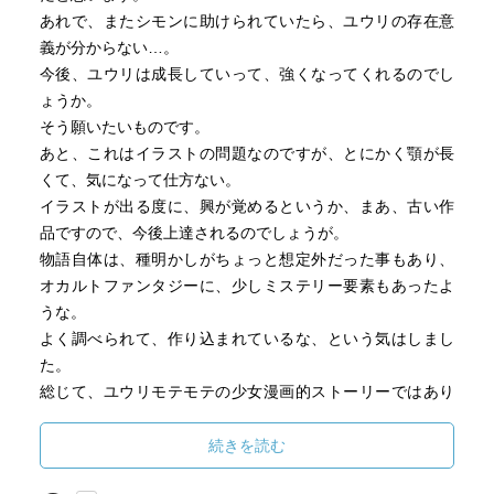
あれで、またシモンに助けられていたら、ユウリの存在意
義が分からない…。
今後、ユウリは成長していって、強くなってくれるのでし
ょうか。
そう願いたいものです。
あと、これはイラストの問題なのですが、とにかく顎が長
くて、気になって仕方ない。
イラストが出る度に、興が覚めるというか、まあ、古い作
品ですので、今後上達されるのでしょうが。
物語自体は、種明かしがちょっと想定外だった事もあり、
オカルトファンタジーに、少しミステリー要素もあったよ
うな。
よく調べられて、作り込まれているな、という気はしまし
た。
総じて、ユウリモテモテの少女漫画的ストーリーではあり
ますが、まぁ、ホワイトハートですから、そういうものな
のでしょう。
続きを読む