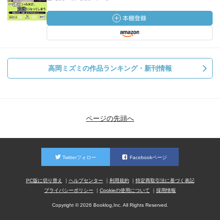
高岡ミズミの作品ランキング・新刊情報
ページの先頭へ
Twitterフォロー
Facebookページ
PC版に切り替え
ヘルプセンター
利用規約
特定商取引法に基づく表記
プライバシーポリシー
Cookieの使用について
採用情報
Copyright © 2026 Booklog,Inc. All Rights Reserved.