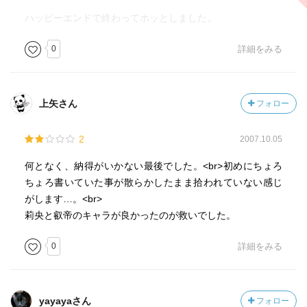
ハッピーエンドで終わってホッとしました。
0
詳細をみる
上矢さん
フォロー
2
2007.10.05
何となく、納得がいかない最後でした。<br>初めにちょろ
ちょろ書いていた事が散らかしたまま拾われていない感じ
がします…。<br>
莉央と叡帝のキャラが良かったのが救いでした。
0
詳細をみる
yayayaさん
フォロー