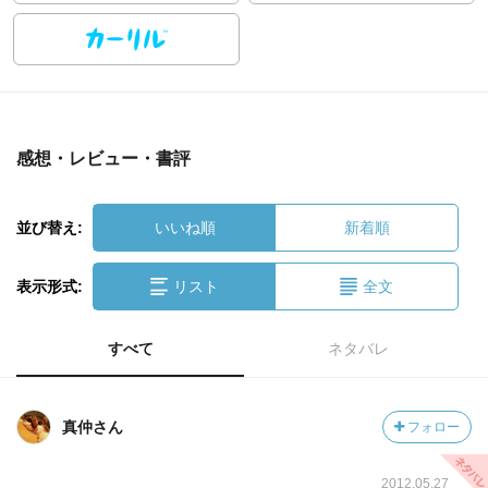
感想・レビュー・書評
並び替え:
いいね順
新着順
表示形式:
リスト
全文
すべて
ネタバレ
真仲さん
フォロー
2012.05.27