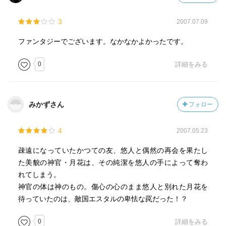
3
2007.07.09
ファンタジーでございます。なかなかよかったです。
0
詳細をみる
みかずさん
フォロー
4
2007.05.23
疎遠になっていたかつての友、悠人と偶然の再会を果たし
た美貌の神官・月花は、その純潔を悠人の手によって奪わ
れてしまう。
神官の体は神のもの。傷心の心のまま悠人と別れた月花を
待っていたのは、敵国エスタルの卑怯な罠だった！？
0
詳細をみる