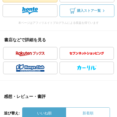
購入ストア一覧
本ページはアフィリエイトプログラムによる収益を得ています
書店などで詳細を見る
感想・レビュー・書評
並び替え:
いいね順
新着順