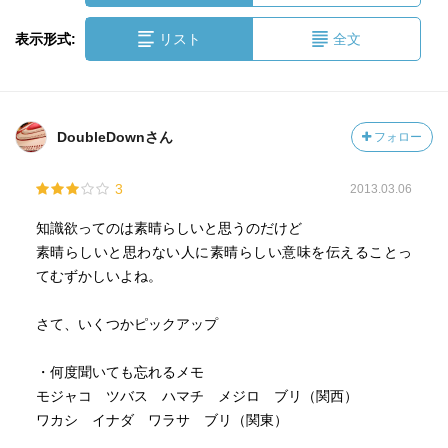
表示形式:
リスト
全文
DoubleDownさん
フォロー
3
2013.03.06
知識欲ってのは素晴らしいと思うのだけど
素晴らしいと思わない人に素晴らしい意味を伝えることっ
てむずかしいよね。
さて、いくつかピックアップ
・何度聞いても忘れるメモ
モジャコ ツバス ハマチ メジロ ブリ（関西）
ワカシ イナダ ワラサ ブリ（関東）