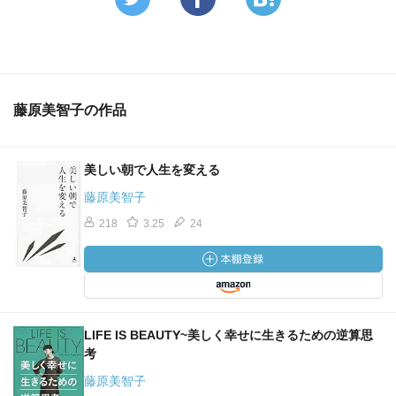
藤原美智子の作品
美しい朝で人生を変える
藤原美智子
218
3.25
24
LIFE IS BEAUTY~美しく幸せに生きるための逆算思
考
藤原美智子