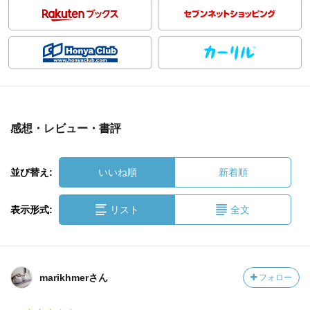
感想・レビュー・書評
並び替え:
いいね順
新着順
表示形式:
リスト
全文
marikhmerさん
フォロー