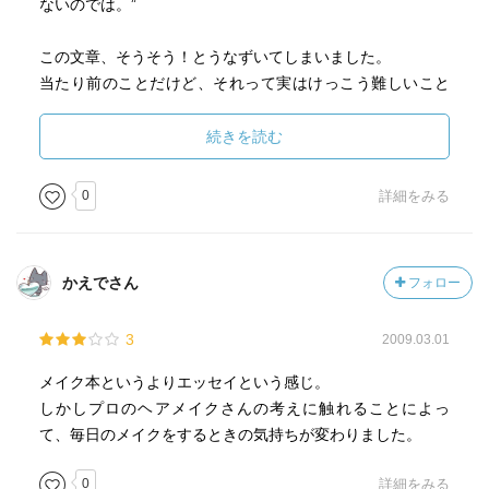
ないのでは。”
この文章、そうそう！とうなずいてしまいました。
当たり前のことだけど、それって実はけっこう難しいこと
なのかも。
続きを読む
0
詳細をみる
かえでさん
フォロー
3
2009.03.01
メイク本というよりエッセイという感じ。
しかしプロのヘアメイクさんの考えに触れることによっ
て、毎日のメイクをするときの気持ちが変わりました。
0
詳細をみる