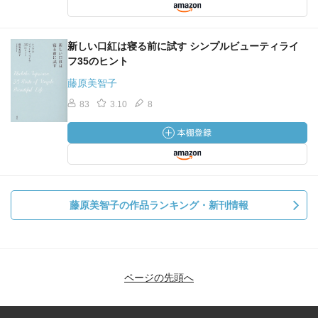
新しい口紅は寝る前に試す シンプルビューティライ
フ35のヒント
藤原美智子
83
3.10
8
藤原美智子の作品ランキング・新刊情報
ページの先頭へ