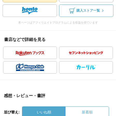
購入ストア一覧
本ページはアフィリエイトプログラムによる収益を得ています
書店などで詳細を見る
感想・レビュー・書評
並び替え:
いいね順
新着順