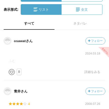
表示形式:
リスト
全文
すべて
ネタバレ
osawatさん
フォロー
2024.03.18
ふむ
0
詳細をみる
青井さん
フォロー
4
2008.07.26