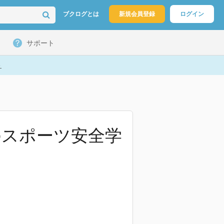
ブクログとは
新規会員登録
ログイン
サポート
ト
のスポーツ安全学