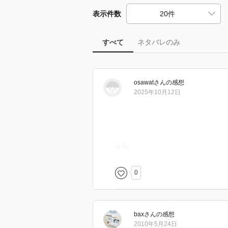
表示件数
すべて
ネタバレのみ
osawat
さん
の感想
2025年10月12日
ふむ
0
bax
さん
の感想
2010年5月24日