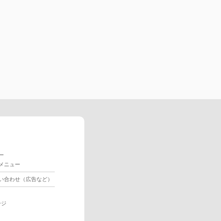
ー
メニュー
い合わせ（広告など）
ージ