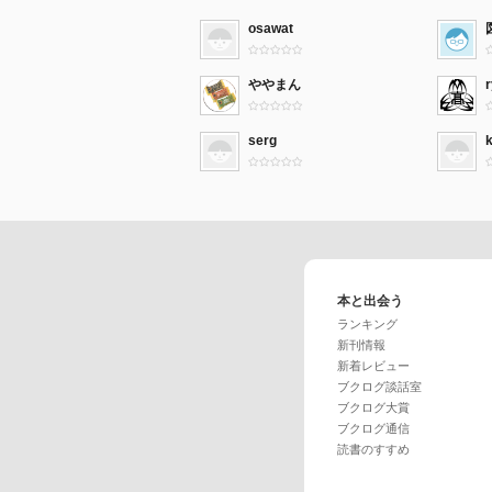
osawat
ややまん
serg
本と出会う
ランキング
新刊情報
新着レビュー
ブクログ談話室
ブクログ大賞
ブクログ通信
読書のすすめ