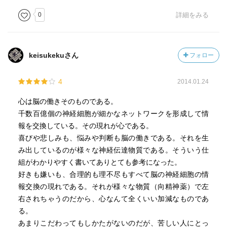
0
詳細をみる
keisukekuさん
フォロー
4
2014.01.24
心は脳の働きそのものである。
千数百億個の神経細胞が細かなネットワークを形成して情
報を交換している。その現れが心である。
喜びや悲しみも、悩みや判断も脳の働きである。それを生
み出しているのが様々な神経伝達物質である。そういう仕
組がわかりやすく書いてありとても参考になった。
好きも嫌いも、合理的も理不尽もすべて脳の神経細胞の情
報交換の現れである。それが様々な物質（向精神薬）で左
右されちゃうのだから、心なんて全くいい加減なものであ
る。
あまりこだわってもしかたがないのだが、苦しい人にとっ