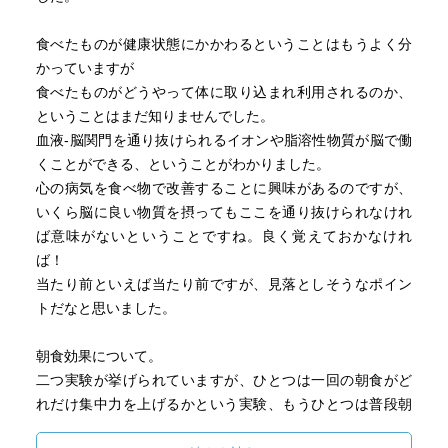
食べたものが健康状態にかかわるということはもうよく分
かっていますが
食べたものがどうやって体に取り込まれ利用されるのか、
ということはまだ知りませんでした。
血液‐脳関門を通り抜けられるイオンや脂溶性物質が脳で働
くことができる、ということがわかりました。
心の病気を食べ物で改善することに興味があるのですが、
いくら脳に良い物質を摂ってもここを通り抜けられなけれ
ば意味がないということですね。良く覚えておかなけれ
ば！
当たり前といえば当たり前ですが、見落としそうなポイン
トだなと思いました。
朝食効果について。
二つ実験が挙げられていますが、ひとつは一回の朝食がど
れだけ集中力を上げるかという実験、もうひとつは普段朝
食をとる学生ととらない学生の間で成績を比べる実験でし