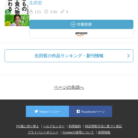
生田哲
115
3.00
6
生田哲の作品ランキング・新刊情報
ページの先頭へ
Twitterフォロー
Facebookページ
PC版に切り替え
ヘルプセンター
利用規約
特定商取引法に基づく表記
プライバシーポリシー
Cookieの使用について
採用情報