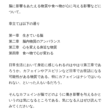
脳に影響をあたえる物質や食べ物が心に与える影響などに
ついて。
章立ては以下の通り
第一章 生きている脳
第二章 脳内物質のアンバランス
第三章 心を変える身近な物質
第四章 食べ物で心が変わる
日常生活において身近に感じられるのはやはり第三章であ
ろうか。カフェインやアスピリンなど日常でお世話になる
可能性がある物質である。特にカフェインはナシではいら
れない、といった人もいるだろう。
そんなカフェインが脳でどのように働き影響を与えるかと
いうのは気になるところである。気になる人はぜひ読んで
みてくださいな。