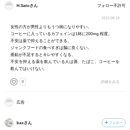
H.Satoさん
フォロー不許可
2010.06.19
女性の方が男性よりもうつ病になりやすい。
コーヒーに入っているカフェインは1杯に200mg 程度。
不安は薬で抑えることができる。
ジャンクフードの食べすぎは脳に良くない。
亜鉛が不足するとキレやすくなる。
不安を抑える薬を飲んでいる人は酒、たばこ、コーヒーを
飲んではいけない。
0
詳細をみる
広告
baxさん
フォロー