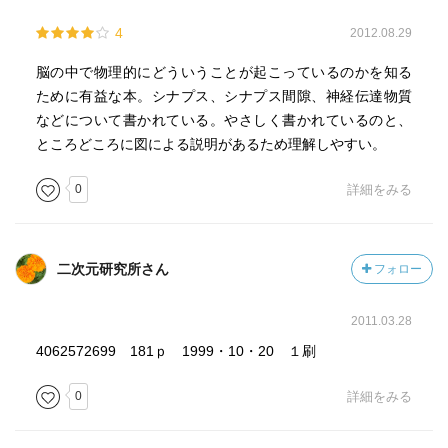
4
2012.08.29
脳の中で物理的にどういうことが起こっているのかを知る
ために有益な本。シナプス、シナプス間隙、神経伝達物質
などについて書かれている。やさしく書かれているのと、
ところどころに図による説明があるため理解しやすい。
0
詳細をみる
二次元研究所さん
フォロー
2011.03.28
4062572699 181ｐ 1999・10・20 １刷
0
詳細をみる