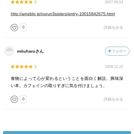
5
2007.06.04
http://ameblo.jp/norun3sisters/entry-10015842675.html
0
詳細をみる
mituharuさん
フォロー
5
2006.11.22
食物によって心が変わるということを面白く解説。興味深
い本。カフェインの取りすぎに気を付けましょう。
0
詳細をみる