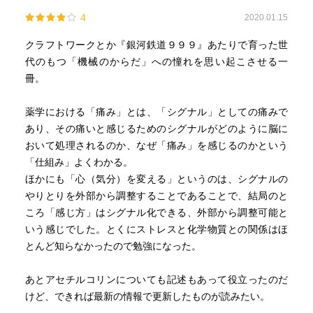
4
2020.01.15
クラフトワークとか『銀河鉄道９９９』あたりで育った世
代のもつ「機械のからだ」への憧れを思い起こさせる一
冊。
薬学における「痛み」とは、「シグナル」としての痛みで
あり、その痛いと感じるためのシグナルがどのように脳に
おいて処理されるのか、なぜ「痛み」を感じるのかという
「仕組み」よくわかる。
ほかにも「心（気分）を変える」というのは、シグナルの
やりとりを外部から調整することであることで、結局のと
ころ「感じ方」はシグナル化できる、外部から調整可能と
いう感じでした。とくにストレスと化学物質との関係はほ
とんど知らなかったので勉強になった。
あとアセチルコリンについても記述もあって役立ったのだ
けど、できれば最新の情報で更新したものが読みたい。