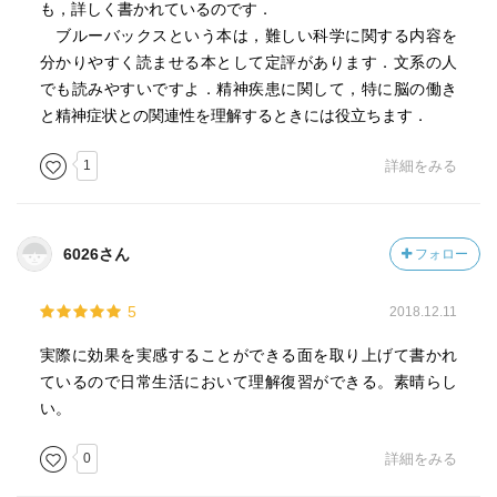
も，詳しく書かれているのです．
ブルーバックスという本は，難しい科学に関する内容を
分かりやすく読ませる本として定評があります．文系の人
でも読みやすいですよ．精神疾患に関して，特に脳の働き
と精神症状との関連性を理解するときには役立ちます．
1
詳細をみる
6026さん
フォロー
5
2018.12.11
実際に効果を実感することができる面を取り上げて書かれ
ているので日常生活において理解復習ができる。素晴らし
い。
0
詳細をみる