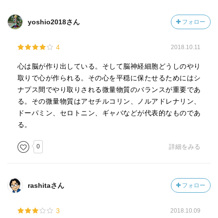
yoshio2018さん
フォロー
4
2018.10.11
心は脳が作り出している。そして脳神経細胞どうしのやり
取りで心が作られる。その心を平穏に保たせるためにはシ
ナプス間でやり取りされる微量物質のバランスが重要であ
る。その微量物質はアセチルコリン、ノルアドレナリン、
ドーパミン、セロトニン、ギャバなどが代表的なものであ
る。
0
詳細をみる
rashitaさん
フォロー
3
2018.10.09