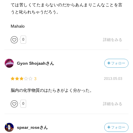
ては苦しくてたまらないのだからあんまりこんなことを言
うと叱られちゃうだろう。
Mahalo
0
詳細をみる
Gyon Shojaahさん
フォロー
3
2013.05.03
脳内の化学物質のはたらきがよく分かった。
0
詳細をみる
spear_roseさん
フォロー