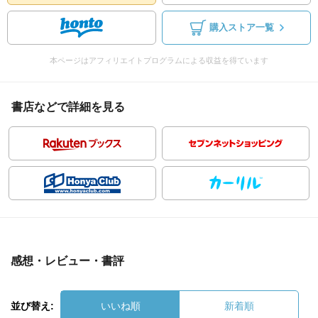
購入ストア一覧
本ページはアフィリエイトプログラムによる収益を得ています
書店などで詳細を見る
感想・レビュー・書評
並び替え:
いいね順
新着順