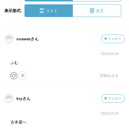
表示形式:
リスト
全文
osawatさん
フォロー
2024.04.14
ふむ
0
詳細をみる
kryさん
フォロー
2018.10.28
古本屋へ