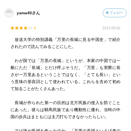
yama40さん
フォロー
4
2012.05.02
放送大学の特別講義「万里の長城に見る中国史」で紹介
されたので読んでみることにした。
わが国では「万里の長城」というが、本家の中国では一
般にただ「長城」とだけ呼ぶそうだ。「万里」も実際に長
さが一万里あるということではなく、「とても長い」とい
う意味の形容詞として使われている。これらを含めて初め
て知ることがたくさんあった。
長城が作られた第一の目的は北方民族の侵入を防ぐこと
にあった。彼らは騎馬民族であり機動性に優れ、当時の中
国の歩兵はまともには太刀打ちできなかったらしい。
では誰が長城を作ったのか。「万里の長城といえば秦の