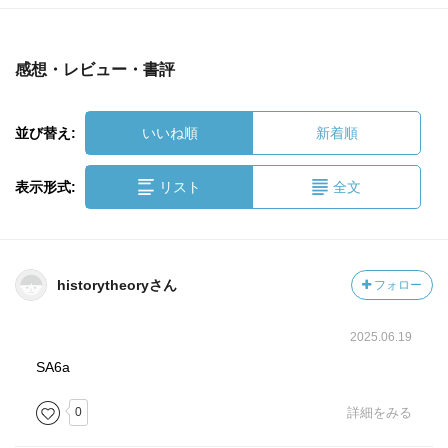
感想・レビュー・書評
並び替え:
いいね順
新着順
表示形式:
リスト
全文
historytheoryさん
フォロー
2025.06.19
SA6a
0
詳細をみる