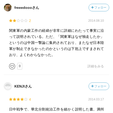
freeedoooさん
フォロー
2
2014.08.10
関東軍の内蒙工作の経緯が非常に詳細にわたって事実に沿
って説明されている。ただ、「関東軍はなぜ独走したか」
というのは中国一撃論に集約されており、またなぜ日本陸
軍が制止できなかったのかというのは下剋上ですまされて
おり、よくわからなかった。
0
詳細をみる
KENJIさん
フォロー
4
2014.03.17
日中戦争で、華北分割統治工作を細かく説明した書。満州