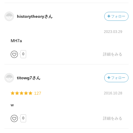
ニン、トン♪
historytheoryさん
フォロー
2023.03.29
MH7a
0
詳細をみる
titowg7さん
フォロー
127
2016.10.28
w
0
詳細をみる