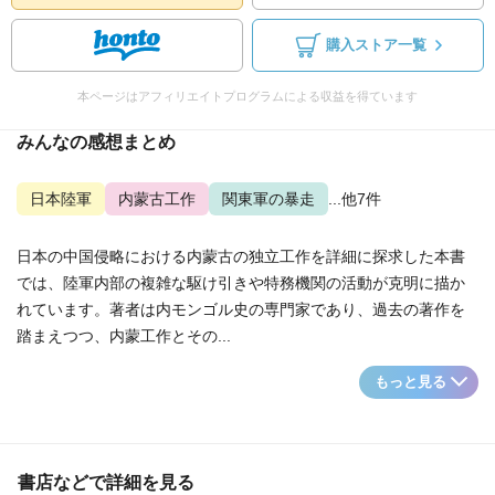
購入ストア一覧
本ページはアフィリエイトプログラムによる収益を得ています
みんなの感想まとめ
日本陸軍
内蒙古工作
関東軍の暴走
...他7件
日本の中国侵略における内蒙古の独立工作を詳細に探求した本書
では、陸軍内部の複雑な駆け引きや特務機関の活動が克明に描か
れています。著者は内モンゴル史の専門家であり、過去の著作を
踏まえつつ、内蒙工作とその...
もっと見る
書店などで詳細を見る