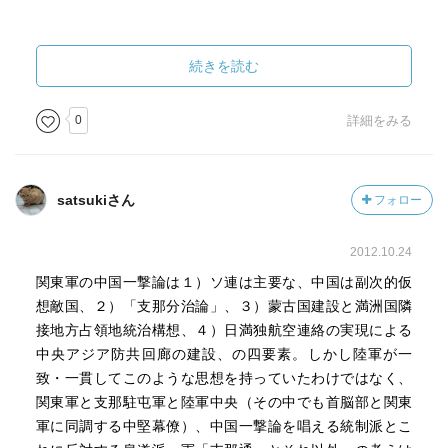
続きを読む
0
詳細をみる
satsukiさん
フォロー
2012.10.24
関東軍の中国一撃論は１）ソ連は主要な、中国は副次的仮
想敵国、２）「支那分治論」、３）蒙古国建設と満洲国隣
接地方占領地統治構想、４）日満独航空連絡の実現による
中央アジア防共回廊の建設、の四要素。しかし陸軍が一
致・一貫してこのような思想を持っていたわけではなく、
関東軍と支那駐屯軍と陸軍中央（その中でも首脳部と関東
軍に同調する中堅幕僚）、中国一撃論を唱える統制派とこ