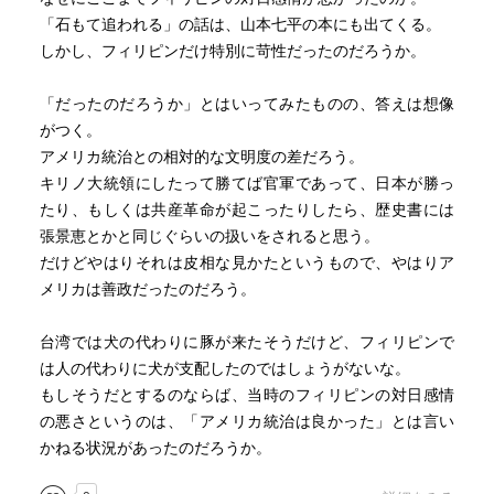
「石もて追われる」の話は、山本七平の本にも出てくる。
しかし、フィリピンだけ特別に苛性だったのだろうか。
「だったのだろうか」とはいってみたものの、答えは想像
がつく。
アメリカ統治との相対的な文明度の差だろう。
キリノ大統領にしたって勝てば官軍であって、日本が勝っ
たり、もしくは共産革命が起こったりしたら、歴史書には
張景恵とかと同じぐらいの扱いをされると思う。
だけどやはりそれは皮相な見かたというもので、やはりア
メリカは善政だったのだろう。
台湾では犬の代わりに豚が来たそうだけど、フィリピンで
は人の代わりに犬が支配したのではしょうがないな。
もしそうだとするのならば、当時のフィリピンの対日感情
の悪さというのは、「アメリカ統治は良かった」とは言い
かねる状況があったのだろうか。