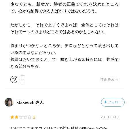
少なくとも、勝者が、勝者の正義でそれを決めたところ
で、心から納得できる人ばかりではないだろう。
だがしかし、それで上手く収まれば、全体としてはそれは
それで一つの収まりどころではあるのかもしれない。
収まりがつかないところが、テロなどとなって噴き出して
いるのではないだろうか。
善悪はおいておくとして、噴き上がる気持ちには、共感で
きる部分もある。
0
詳細をみる
ktakeuchiさん
フォロー
2
2013.10.13
なぜにここまでフィリピンの対日感情が悪かったのか。