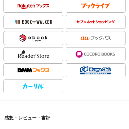
感想・レビュー・書評