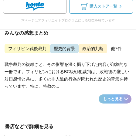
購入ストア一覧
本ページはアフィリエイトプログラムによる収益を得ています
みんなの感想まとめ
フィリピン戦後裁判
歴史的背景
政治的判断
...他7件
戦争裁判の複雑さと、その影響を深く掘り下げた内容が印象的な
一冊です。フィリピンにおけるBC級戦犯裁判は、敗戦後の厳しい
対日感情と共に、多くの非人道的行為が問われた歴史的背景を持
っています。特に、特赦の...
もっと見る
書店などで詳細を見る