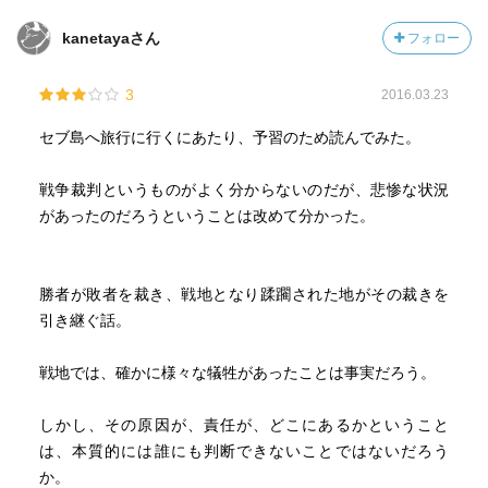
kanetayaさん
フォロー
3
2016.03.23
セブ島へ旅行に行くにあたり、予習のため読んでみた。
戦争裁判というものがよく分からないのだが、悲惨な状況
があったのだろうということは改めて分かった。
勝者が敗者を裁き、戦地となり蹂躙された地がその裁きを
引き継ぐ話。
戦地では、確かに様々な犠牲があったことは事実だろう。
しかし、その原因が、責任が、どこにあるかということ
は、本質的には誰にも判断できないことではないだろう
か。